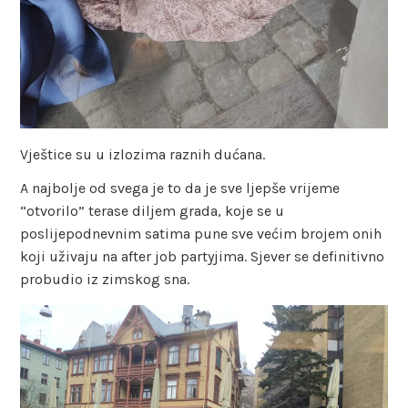
Vještice su u izlozima raznih dućana.
A najbolje od svega je to da je sve ljepše vrijeme
“otvorilo” terase diljem grada, koje se u
poslijepodnevnim satima pune sve većim brojem onih
koji uživaju na after job partyjima. Sjever se definitivno
probudio iz zimskog sna.