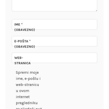
IME
*
(OBAVEZNO)
E-POŠTA
*
(OBAVEZNO)
WEB-
STRANICA
Spremi moje
ime, e-poštu i
web-stranicu
u ovom
internet
pregledniku
za sljedeći put