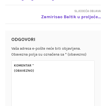
OBJAVA
SLJEDEĆA OBJAVA
Zamirisao Baltik u proljeće…
ODGOVORI
Vaša adresa e-pošte neće biti objavljena.
Obavezna polja su označena sa
* (obavezno)
KOMENTAR
*
(OBAVEZNO)