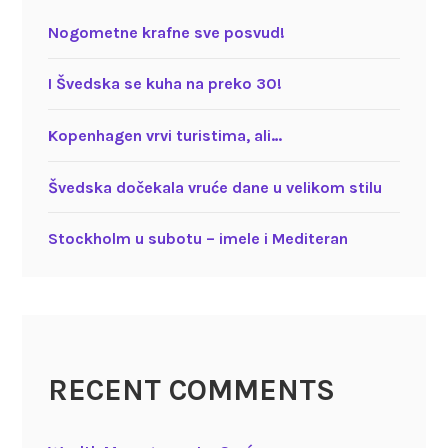
Nogometne krafne sve posvud!
I Švedska se kuha na preko 30!
Kopenhagen vrvi turistima, ali…
Švedska dočekala vruće dane u velikom stilu
Stockholm u subotu – imele i Mediteran
RECENT COMMENTS