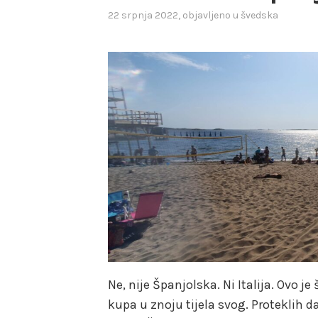
22 srpnja 2022
, objavljeno u
švedska
Ne, nije Španjolska. Ni Italija. Ovo j
kupa u znoju tijela svog. Proteklih 