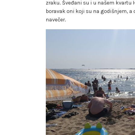
zraku. Šveđani su i u našem kvartu H
boravak oni koji su na godišnjem, a o
navečer.