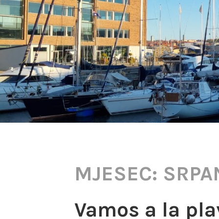
MJESEC:
SRPAN
Vamos a la pla