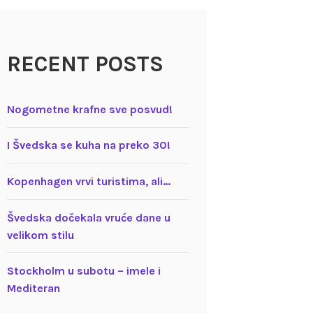
RECENT POSTS
Nogometne krafne sve posvud!
I Švedska se kuha na preko 30!
Kopenhagen vrvi turistima, ali…
Švedska dočekala vruće dane u
velikom stilu
Stockholm u subotu – imele i
Mediteran