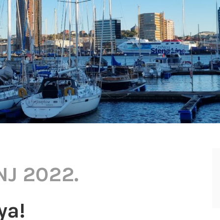
J 2022.
ya!