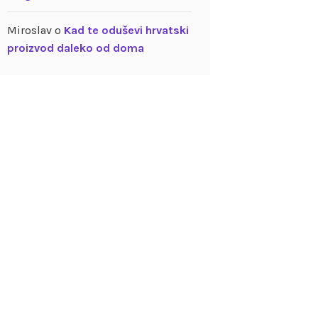
Miroslav
o
Kad te oduševi hrvatski
proizvod daleko od doma