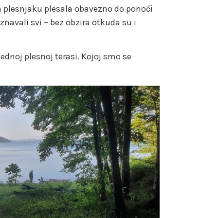
m plesnjaku plesala obavezno do ponoći
znavali svi – bez obzira otkuda su i
jednoj plesnoj terasi. Kojoj smo se