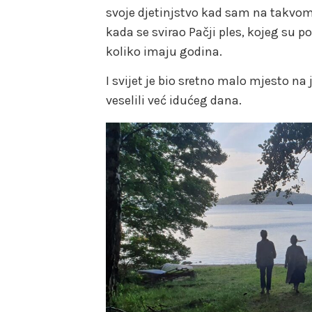
svoje djetinjstvo kad sam na takvo
kada se svirao Pačji ples, kojeg su po
koliko imaju godina.
I svijet je bio sretno malo mjesto na 
veselili već idućeg dana.