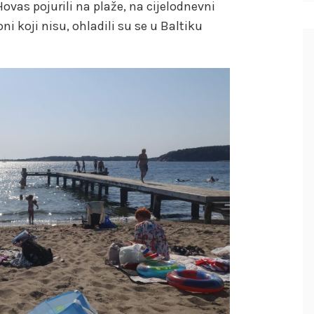
ovas pojurili na plaže, na cijelodnevni
ni koji nisu, ohladili su se u Baltiku