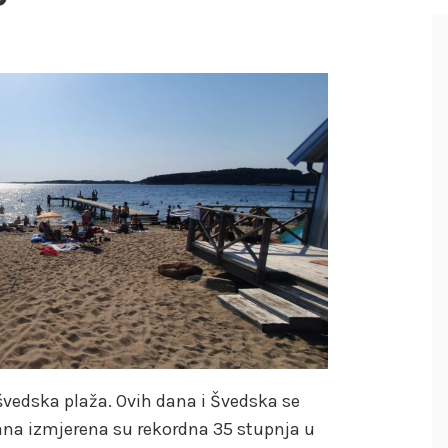
e švedska plaža. Ovih dana i Švedska se
dana izmjerena su rekordna 35 stupnja u