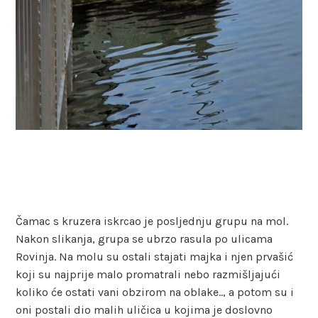
Čamac s kruzera iskrcao je posljednju grupu na mol.
Nakon slikanja, grupa se ubrzo rasula po ulicama
Rovinja. Na molu su ostali stajati majka i njen prvašić
koji su najprije malo promatrali nebo razmišljajući
koliko će ostati vani obzirom na oblake.., a potom su i
oni postali dio malih uličica u kojima je doslovno