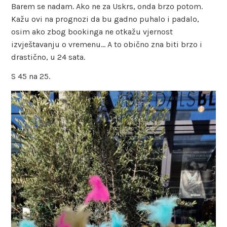
Barem se nadam. Ako ne za Uskrs, onda brzo potom.
Kažu ovi na prognozi da bu gadno puhalo i padalo,
osim ako zbog bookinga ne otkažu vjernost
izvještavanju o vremenu… A to obično zna biti brzo i
drastično, u 24 sata.
S 45 na 25.