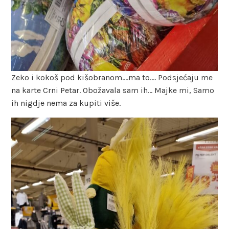
Zeko i kokoš pod kišobranom….ma to…. Podsjećaju me
na karte Crni Petar. Obožavala sam ih… Majke mi, Samo
ih nigdje nema za kupiti više.