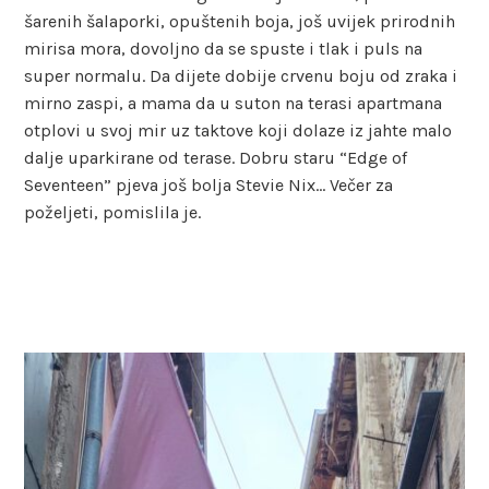
šarenih šalaporki, opuštenih boja, još uvijek prirodnih
mirisa mora, dovoljno da se spuste i tlak i puls na
super normalu. Da dijete dobije crvenu boju od zraka i
mirno zaspi, a mama da u suton na terasi apartmana
otplovi u svoj mir uz taktove koji dolaze iz jahte malo
dalje uparkirane od terase. Dobru staru “Edge of
Seventeen” pjeva još bolja Stevie Nix… Večer za
poželjeti, pomislila je.