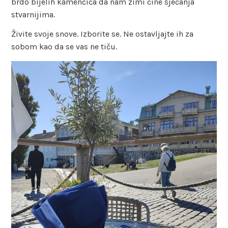
brdo bijelih kamenčića da nam zimi čine sjećanja
stvarnijima.
Živite svoje snove. Izborite se. Ne ostavljajte ih za
sobom kao da se vas ne tiču.