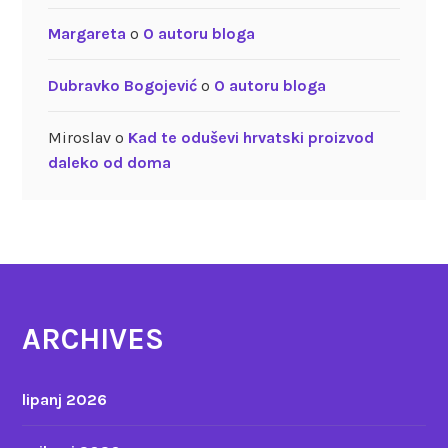
Margareta
o
O autoru bloga
Dubravko Bogojević
o
O autoru bloga
Miroslav
o
Kad te oduševi hrvatski proizvod
daleko od doma
ARCHIVES
lipanj 2026