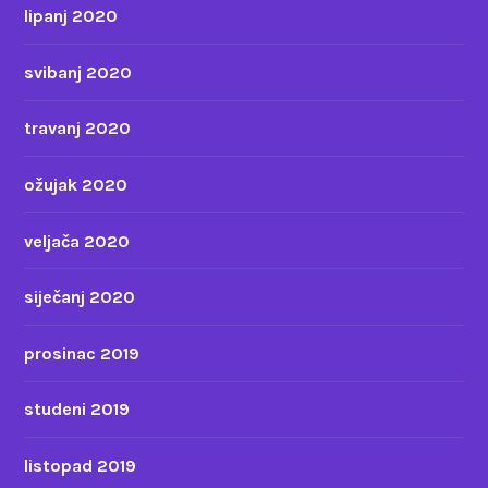
lipanj 2020
svibanj 2020
travanj 2020
ožujak 2020
veljača 2020
siječanj 2020
prosinac 2019
studeni 2019
listopad 2019