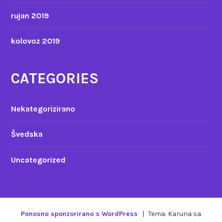
rujan 2019
kolovoz 2019
CATEGORIES
Nekategorizirano
Švedska
Uncategorized
Ponosno sponzorirano s WordPress
|
Tema: Karuna sa