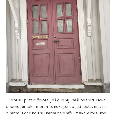
Čudni su putevi života, još čudniji naši odabiri. Neke
biramo jer tako moramo, neke jer su jednostavniji, no
biramo li one koji su nama najdraži i z akoje mislimo