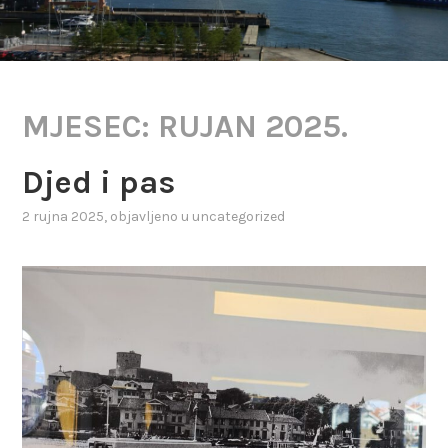
MJESEC:
RUJAN 2025.
Djed i pas
2 rujna 2025
, objavljeno u
uncategorized