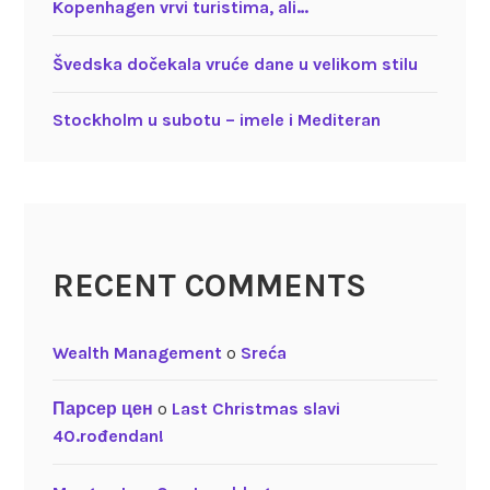
Kopenhagen vrvi turistima, ali…
Švedska dočekala vruće dane u velikom stilu
Stockholm u subotu – imele i Mediteran
RECENT COMMENTS
Wealth Management
o
Sreća
Парсер цен
o
Last Christmas slavi
40.rođendan!