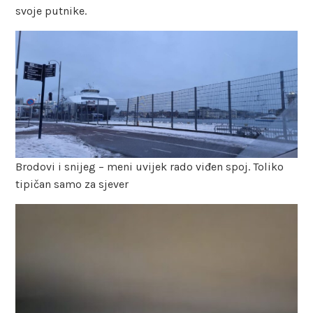
svoje putnike.
Brodovi i snijeg – meni uvijek rado viđen spoj. Toliko
tipičan samo za sjever