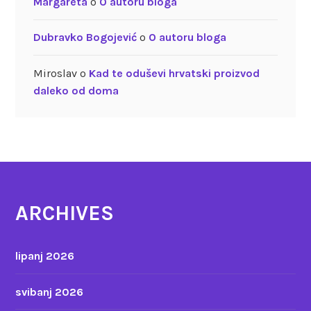
Margareta
o
O autoru bloga
Dubravko Bogojević
o
O autoru bloga
Miroslav
o
Kad te oduševi hrvatski proizvod
daleko od doma
ARCHIVES
lipanj 2026
svibanj 2026