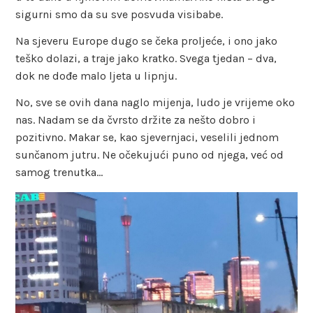
sigurni smo da su sve posvuda visibabe.
Na sjeveru Europe dugo se čeka proljeće, i ono jako
teško dolazi, a traje jako kratko. Svega tjedan – dva,
dok ne dođe malo ljeta u lipnju.
No, sve se ovih dana naglo mijenja, ludo je vrijeme oko
nas. Nadam se da čvrsto držite za nešto dobro i
pozitivno. Makar se, kao sjevernjaci, veselili jednom
sunčanom jutru. Ne očekujući puno od njega, već od
samog trenutka…