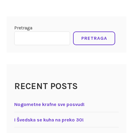
Pretraga
PRETRAGA
RECENT POSTS
Nogometne krafne sve posvud!
I Švedska se kuha na preko 30!