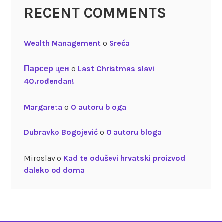
RECENT COMMENTS
Wealth Management
o
Sreća
Парсер цен
o
Last Christmas slavi
40.rođendan!
Margareta
o
O autoru bloga
Dubravko Bogojević
o
O autoru bloga
Miroslav
o
Kad te oduševi hrvatski proizvod
daleko od doma