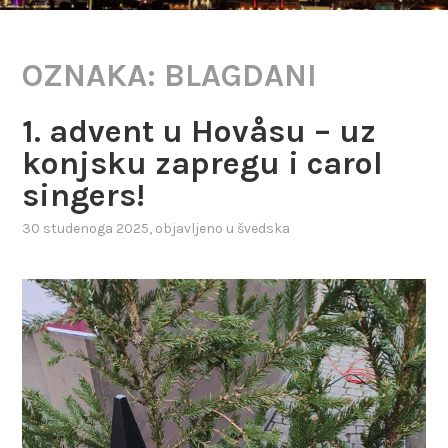
OZNAKA:
BLAGDANI
1. advent u Hovåsu – uz
konjsku zapregu i carol
singers!
30 studenoga 2025
, objavljeno u
švedska