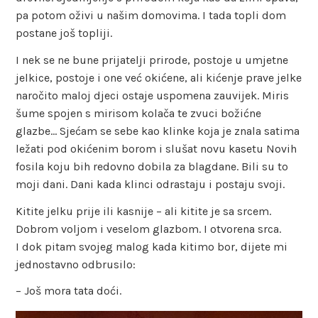
pa potom oživi u našim domovima. I tada topli dom
postane još topliji.
I nek se ne bune prijatelji prirode, postoje u umjetne
jelkice, postoje i one već okićene, ali kićenje prave jelke
naročito maloj djeci ostaje uspomena zauvijek. Miris
šume spojen s mirisom kolača te zvuci božićne
glazbe… Sjećam se sebe kao klinke koja je znala satima
ležati pod okićenim borom i slušat novu kasetu Novih
fosila koju bih redovno dobila za blagdane. Bili su to
moji dani. Dani kada klinci odrastaju i postaju svoji.
Kitite jelku prije ili kasnije – ali kitite je sa srcem.
Dobrom voljom i veselom glazbom. I otvorena srca.
I dok pitam svojeg malog kada kitimo bor, dijete mi
jednostavno odbrusilo:
– Još mora tata doći.