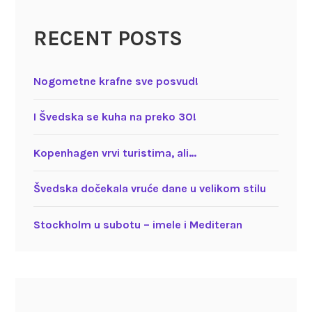
RECENT POSTS
Nogometne krafne sve posvud!
I Švedska se kuha na preko 30!
Kopenhagen vrvi turistima, ali…
Švedska dočekala vruće dane u velikom stilu
Stockholm u subotu – imele i Mediteran