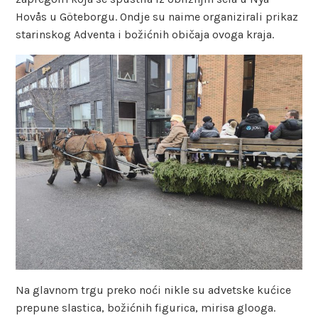
Hovås u Göteborgu. Ondje su naime organizirali prikaz
starinskog Adventa i božićnih običaja ovoga kraja.
Na glavnom trgu preko noći nikle su advetske kućice
prepune slastica, božićnih figurica, mirisa glooga.