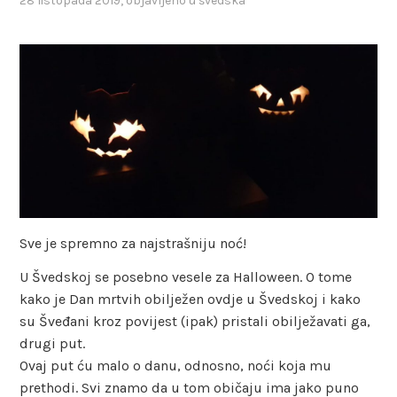
28 listopada 2019
, objavljeno u
švedska
Sve je spremno za najstrašniju noć!
U Švedskoj se posebno vesele za Halloween. O tome
kako je Dan mrtvih obilježen ovdje u Švedskoj i kako
su Šveđani kroz povijest (ipak) pristali obilježavati ga,
drugi put.
Ovaj put ću malo o danu, odnosno, noći koja mu
prethodi. Svi znamo da u tom običaju ima jako puno