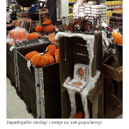
Zapadnjački običaji i ovdje su sve popularniji