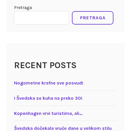
Pretraga
PRETRAGA
RECENT POSTS
Nogometne krafne sve posvud!
I Švedska se kuha na preko 30!
Kopenhagen vrvi turistima, ali…
Švedska dočekala vruće dane u velikom stilu