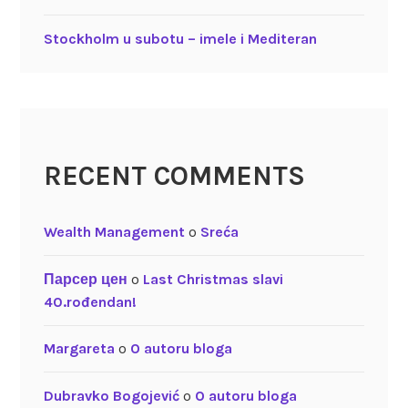
Stockholm u subotu – imele i Mediteran
RECENT COMMENTS
Wealth Management
o
Sreća
Парсер цен
o
Last Christmas slavi
40.rođendan!
Margareta
o
O autoru bloga
Dubravko Bogojević
o
O autoru bloga