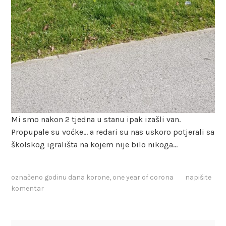
Mi smo nakon 2 tjedna u stanu ipak izašli van.
Propupale su voćke… a redari su nas uskoro potjerali sa
školskog igrališta na kojem nije bilo nikoga…
označeno
godinu dana korone
,
one year of corona
napišite
komentar