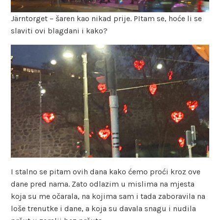
Järntorget – šaren kao nikad prije. PItam se, hoće li se
slaviti ovi blagdani i kako?
I stalno se pitam ovih dana kako ćemo proći kroz ove
dane pred nama. Zato odlazim u mislima na mjesta
koja su me očarala, na kojima sam i tada zaboravila na
loše trenutke i dane, a koja su davala snagu i nudila