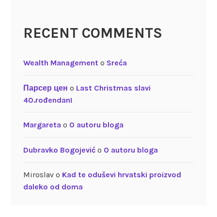
RECENT COMMENTS
Wealth Management
o
Sreća
Парсер цен
o
Last Christmas slavi
40.rođendan!
Margareta
o
O autoru bloga
Dubravko Bogojević
o
O autoru bloga
Miroslav
o
Kad te oduševi hrvatski proizvod
daleko od doma