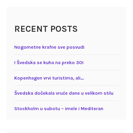
RECENT POSTS
Nogometne krafne sve posvud!
I Švedska se kuha na preko 30!
Kopenhagen vrvi turistima, ali…
Švedska dočekala vruće dane u velikom stilu
Stockholm u subotu – imele i Mediteran