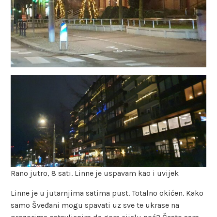
Rano jutro, 8 sati. Linne je uspavam kao i uvijek
Linne je u jutarnjima satima pust. Totalno okićen. Kako
samo Šveđani mogu spavati uz sve te ukrase na