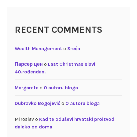
RECENT COMMENTS
Wealth Management
o
Sreća
Парсер цен
o
Last Christmas slavi
40.rođendan!
Margareta
o
O autoru bloga
Dubravko Bogojević
o
O autoru bloga
Miroslav
o
Kad te oduševi hrvatski proizvod
daleko od doma