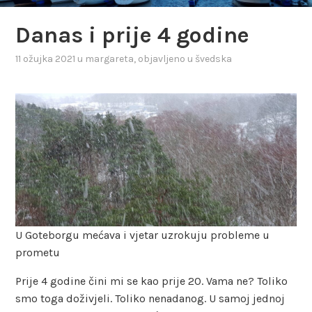
Danas i prije 4 godine
11 ožujka 2021
u
margareta
, objavljeno u
švedska
U Goteborgu mećava i vjetar uzrokuju probleme u
prometu
Prije 4 godine čini mi se kao prije 20. Vama ne? Toliko
smo toga doživjeli. Toliko nenadanog. U samoj jednoj