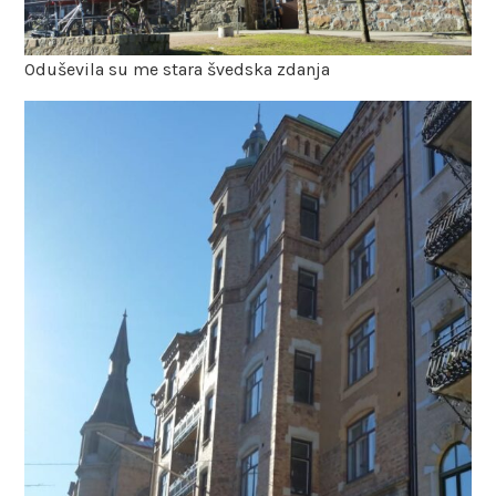
Oduševila su me stara švedska zdanja