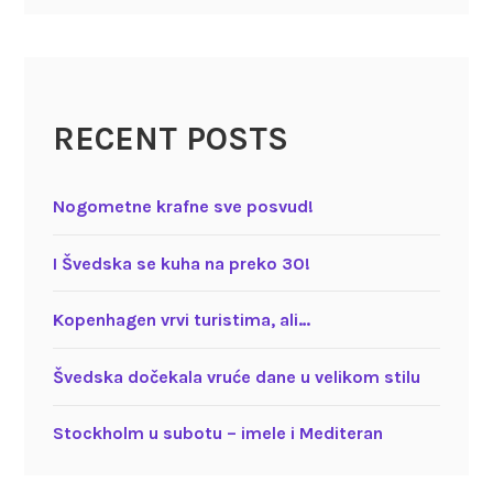
RECENT POSTS
Nogometne krafne sve posvud!
I Švedska se kuha na preko 30!
Kopenhagen vrvi turistima, ali…
Švedska dočekala vruće dane u velikom stilu
Stockholm u subotu – imele i Mediteran