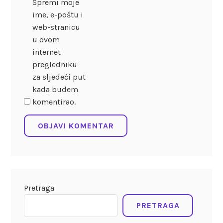
Spremi moje
ime, e-poštu i
web-stranicu
u ovom
internet
pregledniku
za sljedeći put
kada budem
komentirao.
Pretraga
PRETRAGA