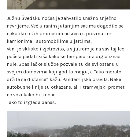
Južnu Švedsku noćas je zahvatilo snažno snježno
nevrijeme. Već u ranim jutarnjim satima dogodilo se
nekoliko težih prometnih nesreća s prevrnutim
kamionima i automobilima u jarcima.
Vani je sklisko i vjetrovito, a s jutrom je na sav taj led
počela padati kiša kako se temperatura digla iznad
nule. Spasilačke službe pozvale su da svi ostanu u
svojim domovima koji god to mogu, a “ako morate
držite se distance” kažu. Pandemijska pravila. Neke
autobusne linije su otkazane, ali i tramvajski promet
ne vozi kako bi trebao.
Tako to izgleda danas.