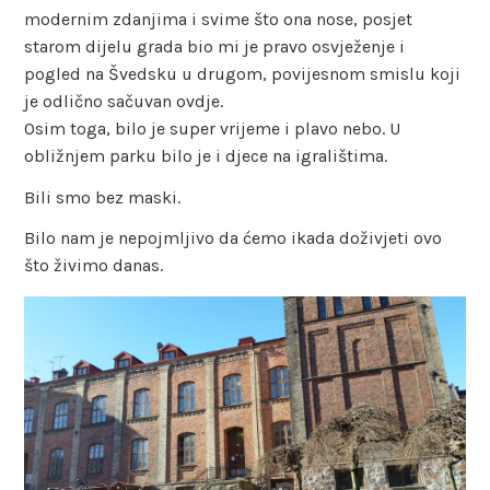
modernim zdanjima i svime što ona nose, posjet
starom dijelu grada bio mi je pravo osvježenje i
pogled na Švedsku u drugom, povijesnom smislu koji
je odlično sačuvan ovdje.
Osim toga, bilo je super vrijeme i plavo nebo. U
obližnjem parku bilo je i djece na igralištima.
Bili smo bez maski.
Bilo nam je nepojmljivo da ćemo ikada doživjeti ovo
što živimo danas.