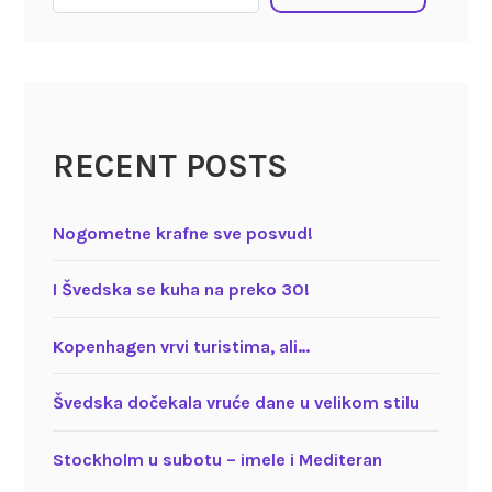
RECENT POSTS
Nogometne krafne sve posvud!
I Švedska se kuha na preko 30!
Kopenhagen vrvi turistima, ali…
Švedska dočekala vruće dane u velikom stilu
Stockholm u subotu – imele i Mediteran