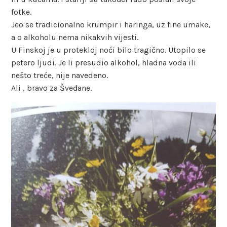
fotke.
Jeo se tradicionalno krumpir i haringa, uz fine umake,
a o alkoholu nema nikakvih vijesti.
U Finskoj je u protekloj noći bilo tragično. Utopilo se
petero ljudi. Je li presudio alkohol, hladna voda ili
nešto treće, nije navedeno.
Ali , bravo za Šveđane.