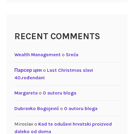
RECENT COMMENTS
Wealth Management
o
Sreća
Парсер цен
o
Last Christmas slavi
40.rođendan!
Margareta
o
O autoru bloga
Dubravko Bogojević
o
O autoru bloga
Miroslav
o
Kad te oduševi hrvatski proizvod
daleko od doma