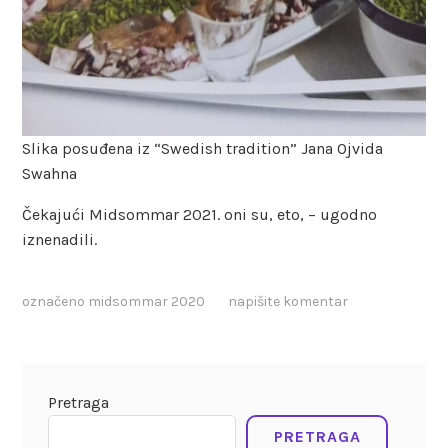
Slika posuđena iz “Swedish tradition” Jana Ojvida
Swahna
Čekajući Midsommar 2021. oni su, eto, – ugodno
iznenadili.
označeno
midsommar 2020
napišite komentar
Pretraga
PRETRAGA