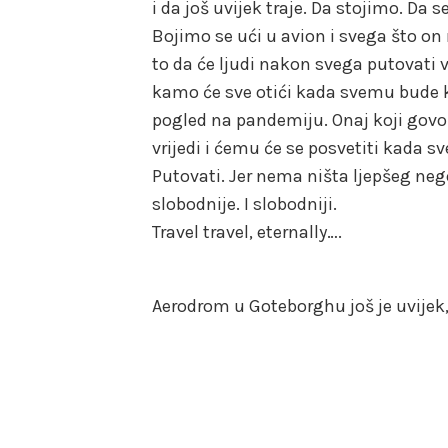
i da još uvijek traje. Da stojimo. Da
Bojimo se ući u avion i svega što on 
to da će ljudi nakon svega putovati 
kamo će sve otići kada svemu bude kr
pogled na pandemiju. Onaj koji govori
vrijedi i ćemu će se posvetiti kada s
Putovati. Jer nema ništa ljepšeg nego 
slobodnije. I slobodniji.
Travel travel, eternally….
Aerodrom u Goteborghu još je uvijek, 