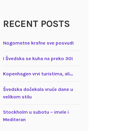
RECENT POSTS
Nogometne krafne sve posvud!
I Švedska se kuha na preko 30!
Kopenhagen vrvi turistima, ali…
Švedska dočekala vruće dane u
velikom stilu
Stockholm u subotu – imele i
Mediteran