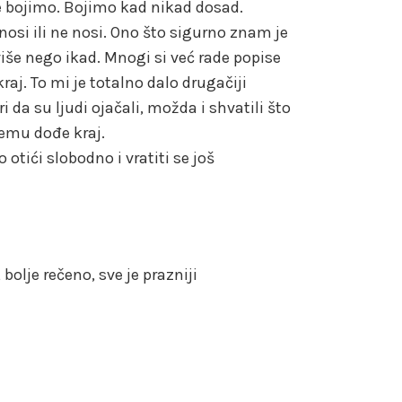
 se bojimo. Bojimo kad nikad dosad.
nosi ili ne nosi. Ono što sigurno znam je
više nego ikad. Mnogi si već rade popise
aj. To mi je totalno dalo drugačiji
 da su ljudi ojačali, možda i shvatili što
vemu dođe kraj.
otići slobodno i vratiti se još
bolje rečeno, sve je prazniji