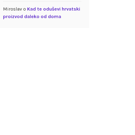
Miroslav
o
Kad te oduševi hrvatski
proizvod daleko od doma