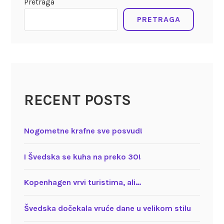
Pretraga
PRETRAGA
RECENT POSTS
Nogometne krafne sve posvud!
I Švedska se kuha na preko 30!
Kopenhagen vrvi turistima, ali…
Švedska dočekala vruće dane u velikom stilu