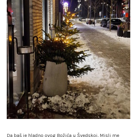
Da baš je hladno ovog Božića u Švedskoj. Misli me