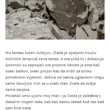
Nu tandas tusen Juleljus… (Sada je upaljeno tisuću
božićnih lampica) svira danas. A ova slika to i dokazuje.
Gnomovi su zaposjeli sve prozore. Okićen je ama baš
svaki balkon, svaki prozor kao da vrišti za toliko
potrebnom svjetosti. Jelkice od nakita uglavnom imaju
samo žaruljice. Vidi se u svaki stan. Znate da ovdje
nema zavjesa.
Prošetali smo ujutro moj mali i ja. Cesta je zaleđena s
debelim slojem leda, baš kao davno nekad kod nas kad
sam bila mala.