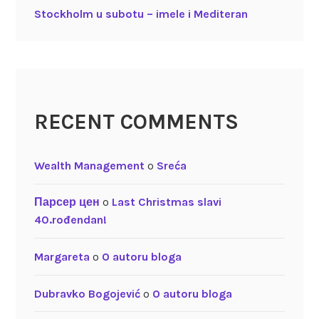
Stockholm u subotu – imele i Mediteran
RECENT COMMENTS
Wealth Management
o
Sreća
Парсер цен
o
Last Christmas slavi
40.rođendan!
Margareta
o
O autoru bloga
Dubravko Bogojević
o
O autoru bloga