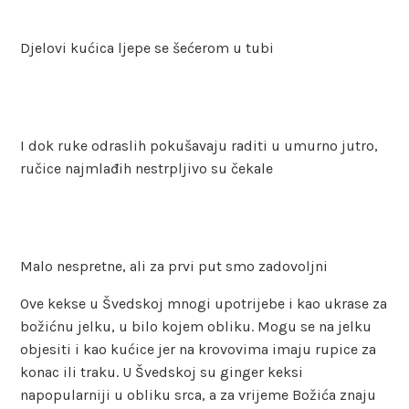
Djelovi kućica ljepe se šećerom u tubi
I dok ruke odraslih pokušavaju raditi u umurno jutro,
ručice najmlađih nestrpljivo su čekale
Malo nespretne, ali za prvi put smo zadovoljni
Ove kekse u Švedskoj mnogi upotrijebe i kao ukrase za
božićnu jelku, u bilo kojem obliku. Mogu se na jelku
objesiti i kao kućice jer na krovovima imaju rupice za
konac ili traku. U Švedskoj su ginger keksi
napopularniji u obliku srca, a za vrijeme Božića znaju