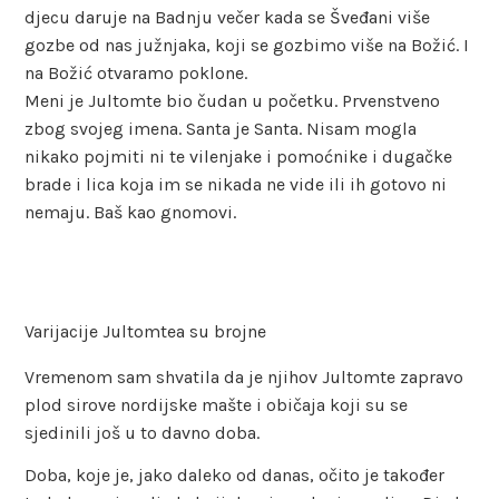
djecu daruje na Badnju večer kada se Šveđani više
gozbe od nas južnjaka, koji se gozbimo više na Božić. I
na Božić otvaramo poklone.
Meni je Jultomte bio čudan u početku. Prvenstveno
zbog svojeg imena. Santa je Santa. Nisam mogla
nikako pojmiti ni te vilenjake i pomoćnike i dugačke
brade i lica koja im se nikada ne vide ili ih gotovo ni
nemaju. Baš kao gnomovi.
Varijacije Jultomtea su brojne
Vremenom sam shvatila da je njihov Jultomte zapravo
plod sirove nordijske mašte i običaja koji su se
sjedinili još u to davno doba.
Doba, koje je, jako daleko od danas, očito je također