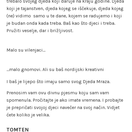
trebalo svojeg djeda koji daruje na kraju godine. Djeda
koji je tajanstven, djeda kojeg se iščekuje, djeda kojeg
(ne) vidimo samo u te dane, kojem se radujemo i koji
je budan onda kada treba. Baš kao što djeci i treba.
Pružiti veselje, dar i brižljivost.
Malo su vilenjaci…
…malo gnomovi. Ali su baš nordijski kreativni
I baš je lijepo što imaju samo svog Djeda Mraza.
Prenosim vam ovu divnu pjesmu koju sam vam
spomenula. Pročitajte je ako imate vremena. I probajte
je prepričati svojoj djeci navečer na svoj način. Vidjet
ćete koliko je velika.
TOMTEN