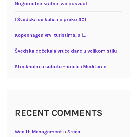
Nogometne krafne sve posvud!
I Švedska se kuha na preko 30!
Kopenhagen vrvi turistima, ali…
Švedska dočekala vruće dane u velikom stilu
Stockholm u subotu – imele i Mediteran
RECENT COMMENTS
Wealth Management
o
Sreća