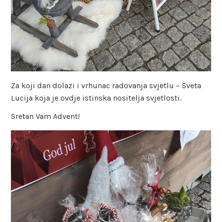
Za koji dan dolazi i vrhunac radovanja svjetlu – Sveta
Lucija koja je ovdje istinska nositelja svjetlosti.
Sretan Vam Advent!