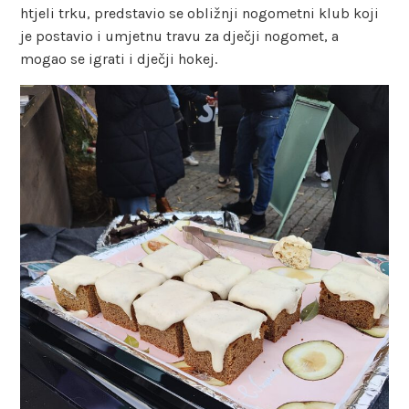
htjeli trku, predstavio se obližnji nogometni klub koji
je postavio i umjetnu travu za dječji nogomet, a
mogao se igrati i dječji hokej.