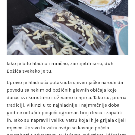
Iako je bilo hladno i mračno, zamijetili smo, duh
Božića svakako je tu.
Upravo je hladnoća potaknula sjevernjačke narode da
povedu sa nekim od božićnih glavnih običaja koje
danas svi koristimo i uživamo u njima. Tako su, prema
tradiciji, Vikinzi u to najhladnije i najmračnije doba
godine odlučili posjeći ogroman broj drvca i zapaliti
ih. Tako su napravili veliku vatru koja ih je grijala cijeli
mjesec. Upravo ta vatra ovdje se kasnije počela