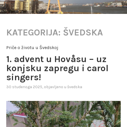
KATEGORIJA:
ŠVEDSKA
Priče o životu u Švedskoj
1. advent u Hovåsu – uz
konjsku zapregu i carol
singers!
30 studenoga 2025
, objavljeno u
švedska