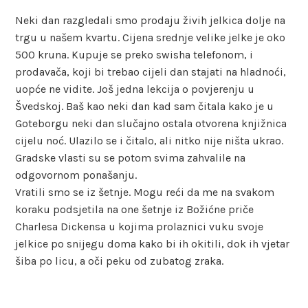
Neki dan razgledali smo prodaju živih jelkica dolje na
trgu u našem kvartu. Cijena srednje velike jelke je oko
500 kruna. Kupuje se preko swisha telefonom, i
prodavača, koji bi trebao cijeli dan stajati na hladnoći,
uopće ne vidite. Još jedna lekcija o povjerenju u
Švedskoj. Baš kao neki dan kad sam čitala kako je u
Goteborgu neki dan slučajno ostala otvorena knjižnica
cijelu noć. Ulazilo se i čitalo, ali nitko nije ništa ukrao.
Gradske vlasti su se potom svima zahvalile na
odgovornom ponašanju.
Vratili smo se iz šetnje. Mogu reći da me na svakom
koraku podsjetila na one šetnje iz Božićne priče
Charlesa Dickensa u kojima prolaznici vuku svoje
jelkice po snijegu doma kako bi ih okitili, dok ih vjetar
šiba po licu, a oči peku od zubatog zraka.