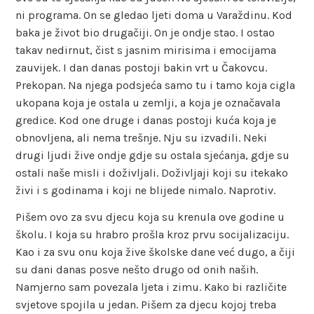
ni programa. On se gledao ljeti doma u Varaždinu. Kod
baka je život bio drugačiji. On je ondje stao. I ostao
takav nedirnut, čist s jasnim mirisima i emocijama
zauvijek. I dan danas postoji bakin vrt u Čakovcu.
Prekopan. Na njega podsjeća samo tu i tamo koja cigla
ukopana koja je ostala u zemlji, a koja je označavala
gredice. Kod one druge i danas postoji kuća koja je
obnovljena, ali nema trešnje. Nju su izvadili. Neki
drugi ljudi žive ondje gdje su ostala sjećanja, gdje su
ostali naše misli i doživljali. Doživljaji koji su itekako
živi i s godinama i koji ne blijede nimalo. Naprotiv.
Pišem ovo za svu djecu koja su krenula ove godine u
školu. I koja su hrabro prošla kroz prvu socijalizaciju.
Kao i za svu onu koja žive školske dane već dugo, a čiji
su dani danas posve nešto drugo od onih naših.
Namjerno sam povezala ljeta i zimu. Kako bi različite
svjetove spojila u jedan. Pišem za djecu kojoj treba