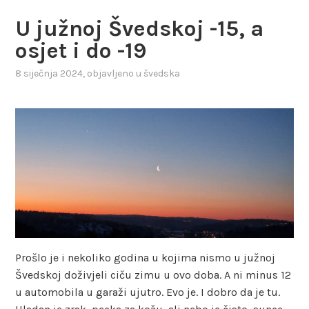
U južnoj Švedskoj -15, a
osjet i do -19
8 siječnja 2024
, objavljeno u
švedska
Prošlo je i nekoliko godina u kojima nismo u južnoj
Švedskoj doživjeli ciču zimu u ovo doba. A ni minus 12
u automobila u garaži ujutro. Evo je. I dobro da je tu.