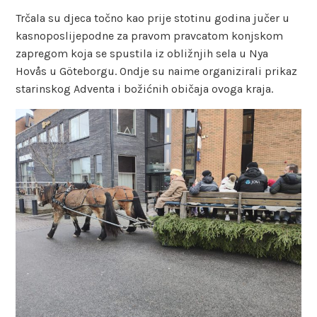
Trčala su djeca točno kao prije stotinu godina jučer u
kasnoposlijepodne za pravom pravcatom konjskom
zapregom koja se spustila iz obližnjih sela u Nya
Hovås u Göteborgu. Ondje su naime organizirali prikaz
starinskog Adventa i božićnih običaja ovoga kraja.