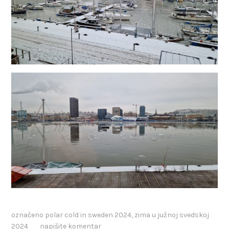
označeno
polar cold in sweden 2024
,
zima u južnoj svedskoj
2024
napišite komentar