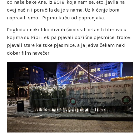
od naše bake Ane, iz 2016. koja nam se, eto, javila na
ovaj način i poručila da je s nama. Uz kićenje bora
napravili smo i Pipinu kuću od paprenjaka.
Pogledali nekoliko divnih švedskih crtanih filmova u
kojima su Pipi i ekipa pjevali božićne pjesmice, trolovi
pjevali stare keltske pjesmice, a ja jedva čekam neki
dobar film navečer.