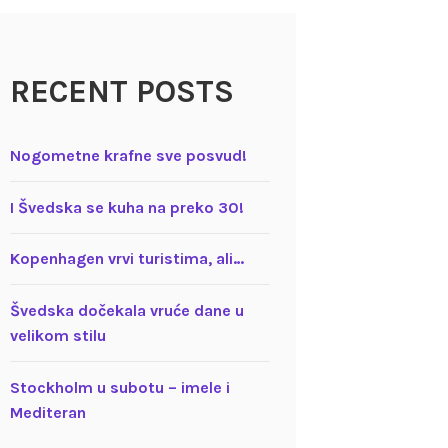
RECENT POSTS
Nogometne krafne sve posvud!
I Švedska se kuha na preko 30!
Kopenhagen vrvi turistima, ali…
Švedska dočekala vruće dane u
velikom stilu
Stockholm u subotu – imele i
Mediteran