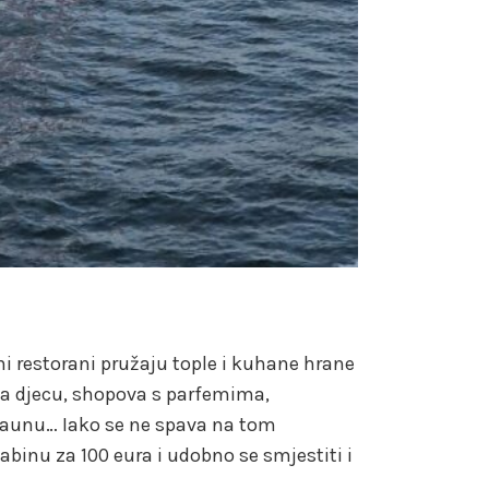
ni restorani pružaju tople i kuhane hrane
 za djecu, shopova s parfemima,
saunu… Iako se ne spava na tom
inu za 100 eura i udobno se smjestiti i