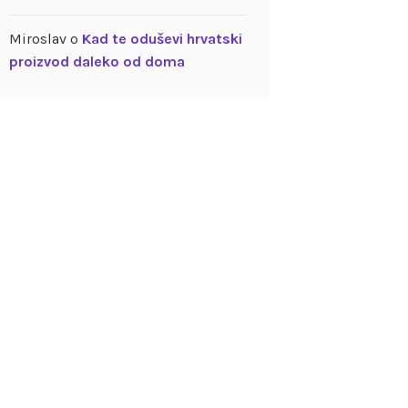
Miroslav
o
Kad te oduševi hrvatski
proizvod daleko od doma