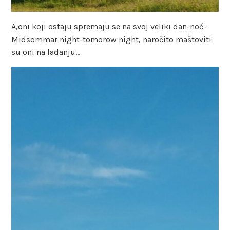
A,oni koji ostaju spremaju se na svoj veliki dan-noć-
Midsommar night-tomorow night, naročito maštoviti
su oni na ladanju…