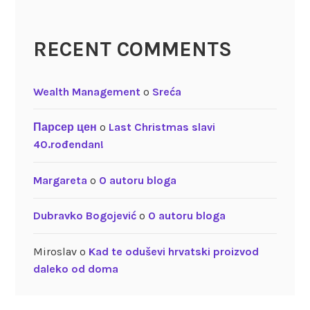
RECENT COMMENTS
Wealth Management
o
Sreća
Парсер цен
o
Last Christmas slavi
40.rođendan!
Margareta
o
O autoru bloga
Dubravko Bogojević
o
O autoru bloga
Miroslav
o
Kad te oduševi hrvatski proizvod
daleko od doma