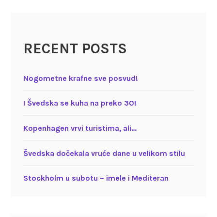
RECENT POSTS
Nogometne krafne sve posvud!
I Švedska se kuha na preko 30!
Kopenhagen vrvi turistima, ali…
Švedska dočekala vruće dane u velikom stilu
Stockholm u subotu – imele i Mediteran