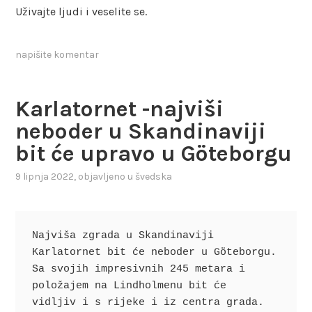
Uživajte ljudi i veselite se.
napišite komentar
Karlatornet -najviši
neboder u Skandinaviji
bit će upravo u Göteborgu
9 lipnja 2022
, objavljeno u
švedska
Najviša zgrada u Skandinaviji

Karlatornet bit će neboder u Göteborgu. 
Sa svojih impresivnih 245 metara i 
položajem na Lindholmenu bit će   
vidljiv i s rijeke i iz centra grada. 
