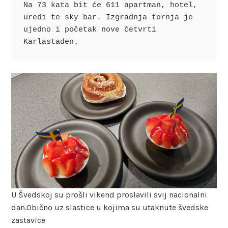
Na 73 kata bit će 611 apartman, hotel, 
uredi te sky bar. Izgradnja tornja je 
ujedno i početak nove četvrti 
Karlastaden.
U Švedskoj su prošli vikend proslavili svij nacionalni
dan.Obično uz slastice u kojima su utaknute švedske
zastavice