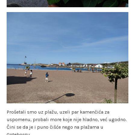
Prošetali smo uz plažu, uzeli par kamenčića za
uspomenu, probali more koje nije hladno, već ugodno.
Čini se da je i puno čišće nego na plažama u
Goteborgu.