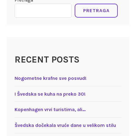
PRETRAGA
RECENT POSTS
Nogometne krafne sve posvud!
I Švedska se kuha na preko 30!
Kopenhagen vrvi turistima, ali…
Švedska dočekala vruće dane u velikom stilu