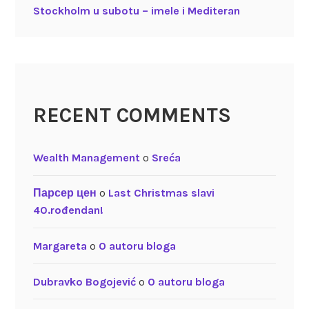
Stockholm u subotu – imele i Mediteran
RECENT COMMENTS
Wealth Management
o
Sreća
Парсер цен
o
Last Christmas slavi
40.rođendan!
Margareta
o
O autoru bloga
Dubravko Bogojević
o
O autoru bloga