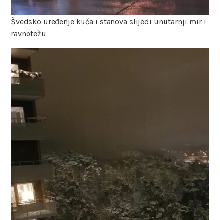
Švedsko uređenje kuća i stanova slijedi unutarnji mir i
ravnotežu