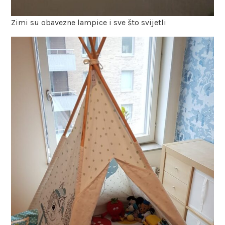
Zimi su obavezne lampice i sve što svijetli