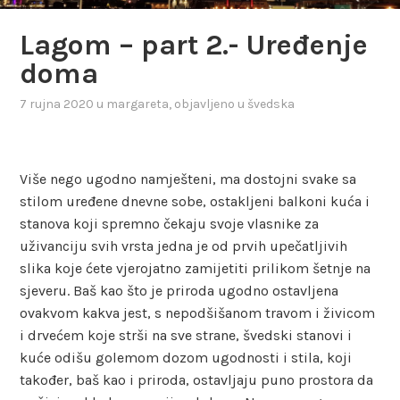
Lagom – part 2.- Uređenje
doma
7 rujna 2020
u
margareta
, objavljeno u
švedska
Više nego ugodno namješteni, ma dostojni svake sa
stilom uređene dnevne sobe, ostakljeni balkoni kuća i
stanova koji spremno čekaju svoje vlasnike za
uživanciju svih vrsta jedna je od prvih upečatljivih
slika koje ćete vjerojatno zamijetiti prilikom šetnje na
sjeveru. Baš kao što je priroda ugodno ostavljena
ovakvom kakva jest, s nepodšišanom travom i živicom
i drvećem koje strši na sve strane, švedski stanovi i
kuće odišu golemom dozom ugodnosti i stila, koji
također, baš kao i priroda, ostavljaju puno prostora da