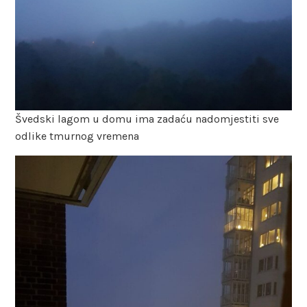
Švedski lagom u domu ima zadaću nadomjestiti sve
odlike tmurnog vremena