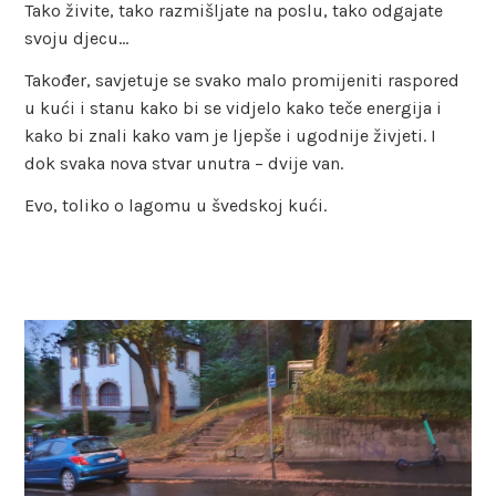
Tako živite, tako razmišljate na poslu, tako odgajate
svoju djecu…
Također, savjetuje se svako malo promijeniti raspored
u kući i stanu kako bi se vidjelo kako teče energija i
kako bi znali kako vam je ljepše i ugodnije živjeti. I
dok svaka nova stvar unutra – dvije van.
Evo, toliko o lagomu u švedskoj kući.