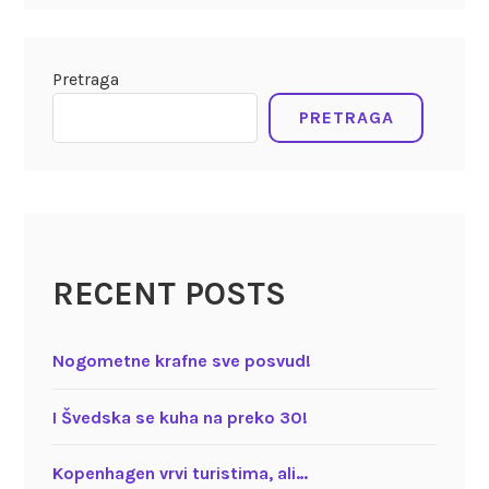
Pretraga
PRETRAGA
RECENT POSTS
Nogometne krafne sve posvud!
I Švedska se kuha na preko 30!
Kopenhagen vrvi turistima, ali…