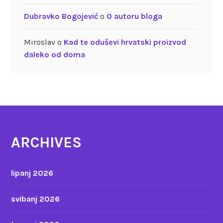
Dubravko Bogojević
o
O autoru bloga
Miroslav
o
Kad te oduševi hrvatski proizvod
daleko od doma
ARCHIVES
lipanj 2026
svibanj 2026