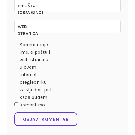
E-POŠTA
*
(OBAVEZNO)
WEB-
STRANICA
Spremi moje
ime, e-poštu i
web-stranicu
u ovom
internet
pregledniku
za sljedeći put
kada budem
komentirao.