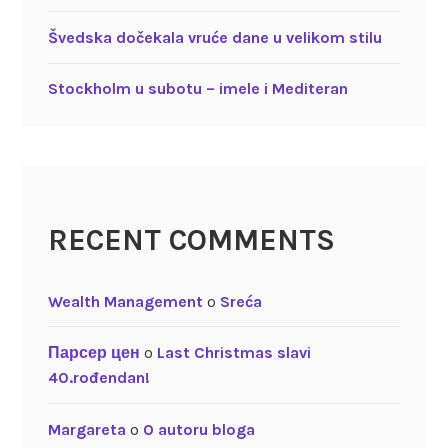
Švedska dočekala vruće dane u velikom stilu
Stockholm u subotu – imele i Mediteran
RECENT COMMENTS
Wealth Management
o
Sreća
Парсер цен
o
Last Christmas slavi
40.rođendan!
Margareta
o
O autoru bloga