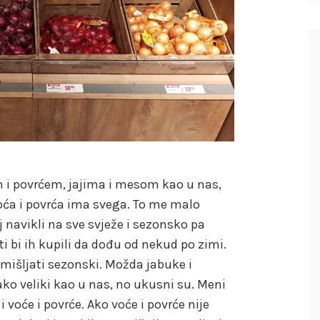
 i povrćem, jajima i mesom kao u nas,
voća i povrća ima svega. To me malo
 navikli na sve svježe i sezonsko pa
i bi ih kupili da dođu od nekud po zimi.
mišljati sezonski. Možda jabuke i
ako veliki kao u nas, no ukusni su. Meni
 voće i povrće. Ako voće i povrće nije