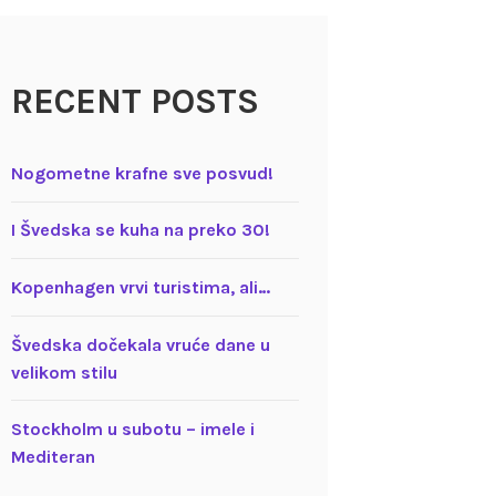
RECENT POSTS
Nogometne krafne sve posvud!
I Švedska se kuha na preko 30!
Kopenhagen vrvi turistima, ali…
Švedska dočekala vruće dane u
velikom stilu
Stockholm u subotu – imele i
Mediteran