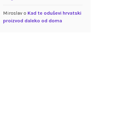
Miroslav
o
Kad te oduševi hrvatski
proizvod daleko od doma