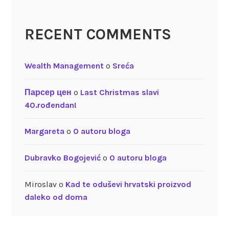
RECENT COMMENTS
Wealth Management
o
Sreća
Парсер цен
o
Last Christmas slavi
40.rođendan!
Margareta
o
O autoru bloga
Dubravko Bogojević
o
O autoru bloga
Miroslav
o
Kad te oduševi hrvatski proizvod
daleko od doma