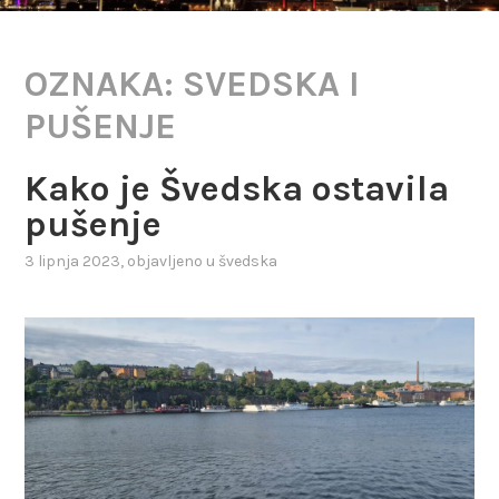
OZNAKA:
SVEDSKA I
PUŠENJE
Kako je Švedska ostavila
pušenje
3 lipnja 2023
, objavljeno u
švedska