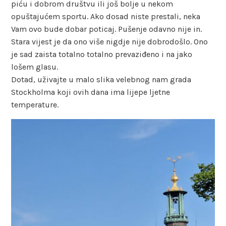
piću i dobrom društvu ili još bolje u nekom
opuštajućem sportu. Ako dosad niste prestali, neka
Vam ovo bude dobar poticaj. Pušenje odavno nije in.
Stara vijest je da ono više nigdje nije dobrodošlo. Ono
je sad zaista totalno totalno prevaziđeno i na jako
lošem glasu.
Dotad, uživajte u malo slika velebnog nam grada
Stockholma koji ovih dana ima lijepe ljetne
temperature.