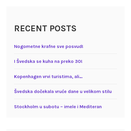
RECENT POSTS
Nogometne krafne sve posvud!
I Švedska se kuha na preko 30!
Kopenhagen vrvi turistima, ali…
Švedska dočekala vruće dane u velikom stilu
Stockholm u subotu – imele i Mediteran