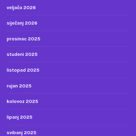
veljača 2026
siječanj 2026
prosinac 2025
studeni 2025
listopad 2025
rujan 2025
kolovoz 2025
lipanj 2025
svibanj 2025