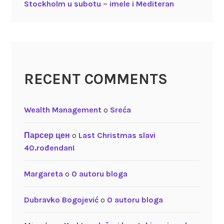
Stockholm u subotu – imele i Mediteran
RECENT COMMENTS
Wealth Management
o
Sreća
Парсер цен
o
Last Christmas slavi
40.rođendan!
Margareta
o
O autoru bloga
Dubravko Bogojević
o
O autoru bloga