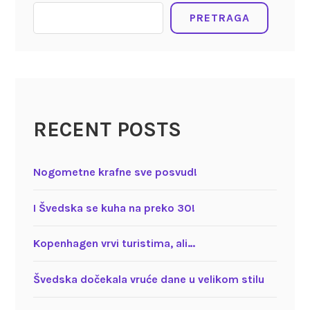
PRETRAGA
RECENT POSTS
Nogometne krafne sve posvud!
I Švedska se kuha na preko 30!
Kopenhagen vrvi turistima, ali…
Švedska dočekala vruće dane u velikom stilu