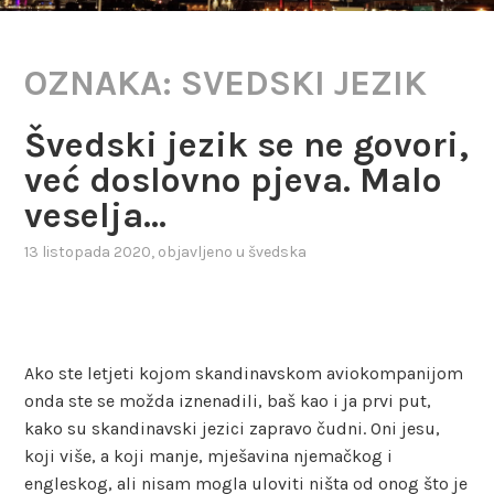
OZNAKA:
SVEDSKI JEZIK
Švedski jezik se ne govori,
već doslovno pjeva. Malo
veselja…
13 listopada 2020
, objavljeno u
švedska
Ako ste letjeti kojom skandinavskom aviokompanijom
onda ste se možda iznenadili, baš kao i ja prvi put,
kako su skandinavski jezici zapravo čudni. Oni jesu,
koji više, a koji manje, mješavina njemačkog i
engleskog, ali nisam mogla uloviti ništa od onog što je