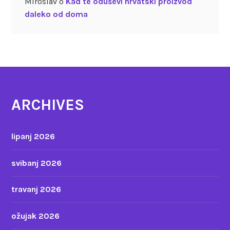
Miroslav
o
Kad te oduševi hrvatski proizvod
daleko od doma
ARCHIVES
lipanj 2026
svibanj 2026
travanj 2026
ožujak 2026