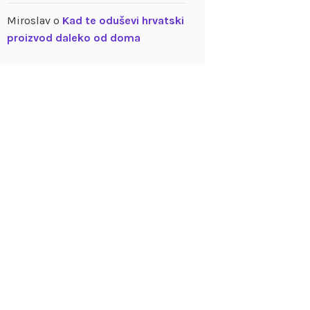
Miroslav
o
Kad te oduševi hrvatski
proizvod daleko od doma