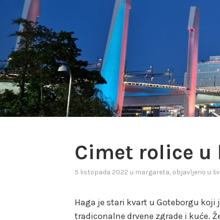
Cimet rolice u
5 listopada 2022
u
margareta
, objavljeno u
š
Haga je stari kvart u Goteborgu koji
tradiconalne drvene zgrade i kuće. Ž