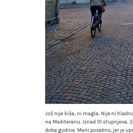
Još nije kiša, ni magla. Nije ni hlad
na Mediteranu. Iznad 10 stupnjeva. Z
doba godine. Meni posebno, jer je u