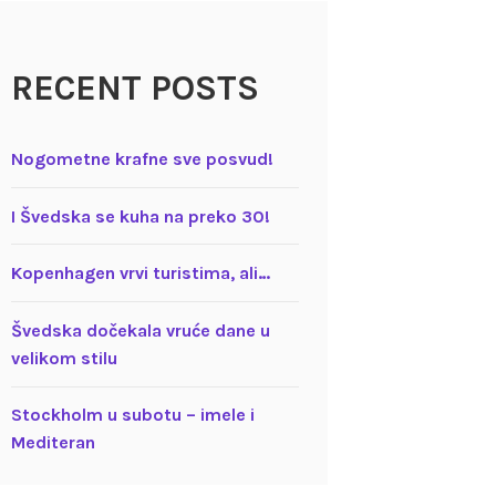
RECENT POSTS
Nogometne krafne sve posvud!
I Švedska se kuha na preko 30!
Kopenhagen vrvi turistima, ali…
Švedska dočekala vruće dane u
velikom stilu
Stockholm u subotu – imele i
Mediteran