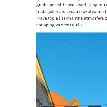
gradu, posjetite ovaj kvart. U njemu
tradicijskih proizvoda i rukotvorina 
Prava topla i šarmantna atmosfera za s
shopping za srce i dušu.