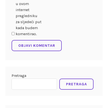
u ovom
internet
pregledniku
za sljedeći put
kada budem
komentirao.
Pretraga
PRETRAGA