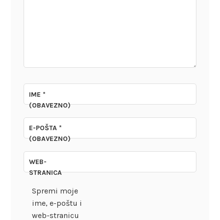
IME
*
(OBAVEZNO)
E-POŠTA
*
(OBAVEZNO)
WEB-
STRANICA
Spremi moje
ime, e-poštu i
web-stranicu