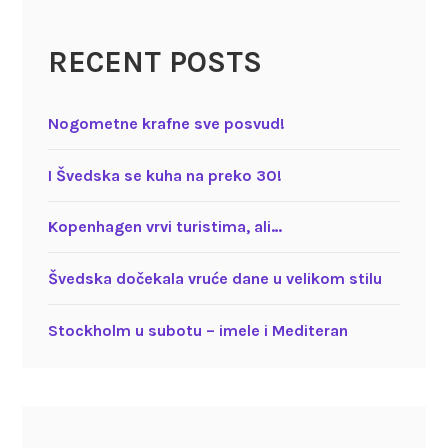
RECENT POSTS
Nogometne krafne sve posvud!
I Švedska se kuha na preko 30!
Kopenhagen vrvi turistima, ali…
Švedska dočekala vruće dane u velikom stilu
Stockholm u subotu – imele i Mediteran