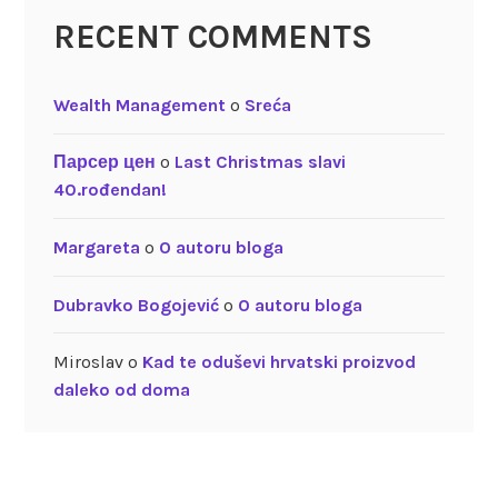
RECENT COMMENTS
Wealth Management
o
Sreća
Парсер цен
o
Last Christmas slavi
40.rođendan!
Margareta
o
O autoru bloga
Dubravko Bogojević
o
O autoru bloga
Miroslav
o
Kad te oduševi hrvatski proizvod
daleko od doma