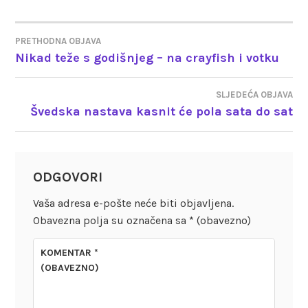
PRETHODNA OBJAVA
NAVIGACIJA
Nikad teže s godišnjeg – na crayfish i votku
OBJAVA
SLJEDEĆA OBJAVA
Švedska nastava kasnit će pola sata do sat
ODGOVORI
Vaša adresa e-pošte neće biti objavljena.
Obavezna polja su označena sa
* (obavezno)
KOMENTAR
*
(OBAVEZNO)