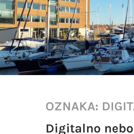
OZNAKA:
DIGI
Digitalno nebo