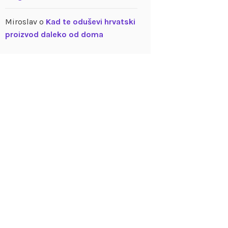
Miroslav
o
Kad te oduševi hrvatski
proizvod daleko od doma