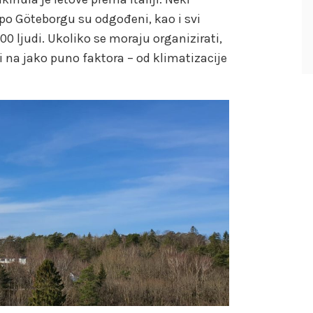
 po Göteborgu su odgođeni, kao i svi
500 ljudi. Ukoliko se moraju organizirati,
i na jako puno faktora – od klimatizacije