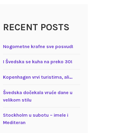
RECENT POSTS
Nogometne krafne sve posvud!
I Švedska se kuha na preko 30!
Kopenhagen vrvi turistima, ali…
Švedska dočekala vruće dane u
velikom stilu
Stockholm u subotu – imele i
Mediteran