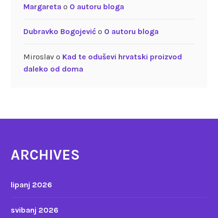
Margareta
o
O autoru bloga
Dubravko Bogojević
o
O autoru bloga
Miroslav
o
Kad te oduševi hrvatski proizvod
daleko od doma
ARCHIVES
lipanj 2026
svibanj 2026