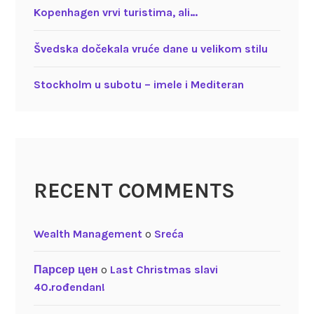
Kopenhagen vrvi turistima, ali…
Švedska dočekala vruće dane u velikom stilu
Stockholm u subotu – imele i Mediteran
RECENT COMMENTS
Wealth Management
o
Sreća
Парсер цен
o
Last Christmas slavi
40.rođendan!