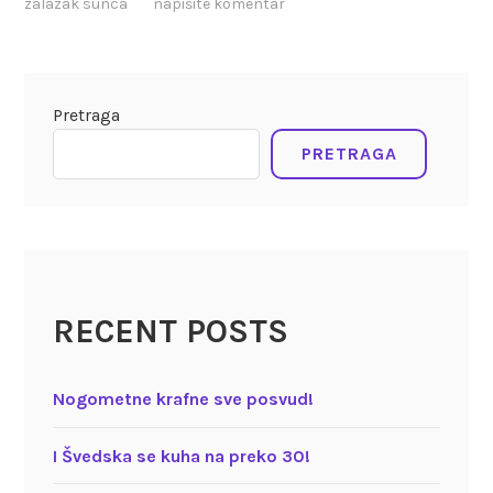
zalazak sunca
napišite komentar
Pretraga
PRETRAGA
RECENT POSTS
Nogometne krafne sve posvud!
I Švedska se kuha na preko 30!