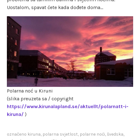
Uostalom, spavat ćete kada dođete doma…
Polarna noć u Kiruni
(slika preuzeta sa / copyright
https://www.kirunalapland.se/aktuellt/polarnatt-i-
kiruna/
)
označeno
kiruna
,
polarna svjetlost
,
polarne noći
,
švedska
,