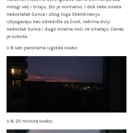
mnogi već i biraju, što je normalno. I dok neke smeta
nedostatak Sunca i zbog toga Skandinaviju
izbjegavaju kao odredište za život, nekima dulji
nedostak Sunca i duge mračne noći ne smetaju. Danas
je subota.
U 8 sati panorama izgleda ovako:
U 8. 25 minuta ovako: