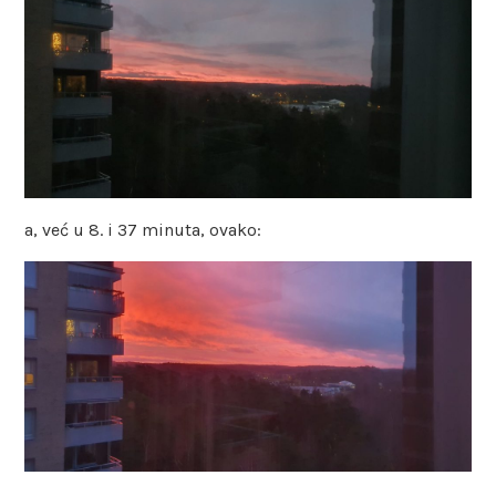
a, već u 8. i 37 minuta, ovako: