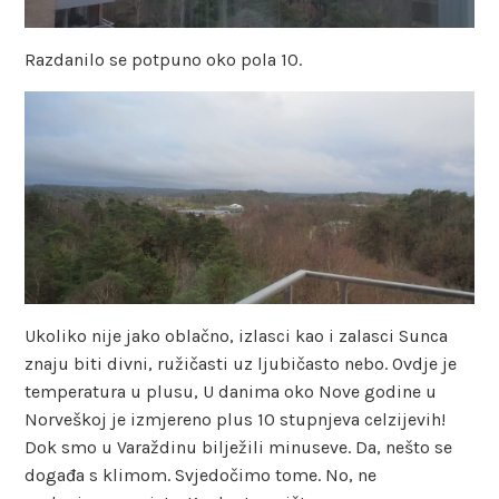
Razdanilo se potpuno oko pola 10.
Ukoliko nije jako oblačno, izlasci kao i zalasci Sunca
znaju biti divni, ružičasti uz ljubičasto nebo. Ovdje je
temperatura u plusu, U danima oko Nove godine u
Norveškoj je izmjereno plus 10 stupnjeva celzijevih!
Dok smo u Varaždinu bilježili minuseve. Da, nešto se
događa s klimom. Svjedočimo tome. No, ne