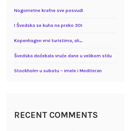
Nogometne krafne sve posvud!
I Švedska se kuha na preko 30!
Kopenhagen vrvi turistima, ali…
Švedska dočekala vruće dane u velikom stilu
Stockholm u subotu – imele i Mediteran
RECENT COMMENTS