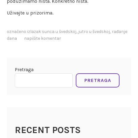
poduzimamo nista. Konkretno ništa.
Uživajte u prizorima.
označeno
izlazak sunca u švedskoj
,
jutro u švedskoj
,
rađanje
dana
napišite komentar
Pretraga
PRETRAGA
RECENT POSTS