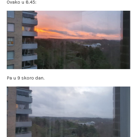
Ovako u 8.45:
Pa u 9 skoro dan.