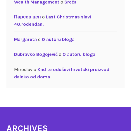
Wealth Management
o
Sreća
Парсер цен
o
Last Christmas slavi
40.rođendan!
Margareta
o
O autoru bloga
Dubravko Bogojević
o
O autoru bloga
Miroslav
o
Kad te oduševi hrvatski proizvod
daleko od doma
ARCHIVES