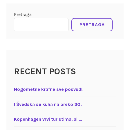
Pretraga
PRETRAGA
RECENT POSTS
Nogometne krafne sve posvud!
I Švedska se kuha na preko 30!
Kopenhagen vrvi turistima, ali…