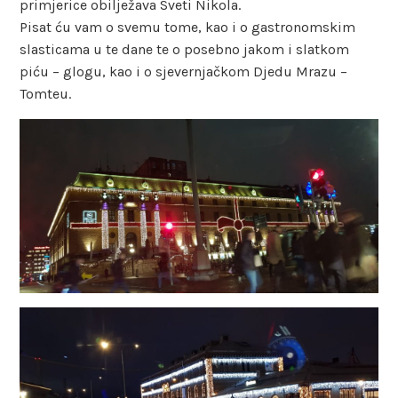
primjerice obilježava Sveti Nikola.
Pisat ću vam o svemu tome, kao i o gastronomskim
slasticama u te dane te o posebno jakom i slatkom
piću – glogu, kao i o sjevernjačkom Djedu Mrazu –
Tomteu.