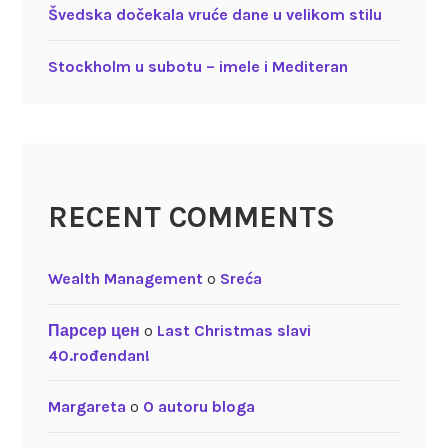
Švedska dočekala vruće dane u velikom stilu
Stockholm u subotu – imele i Mediteran
RECENT COMMENTS
Wealth Management
o
Sreća
Парсер цен
o
Last Christmas slavi
40.rođendan!
Margareta
o
O autoru bloga