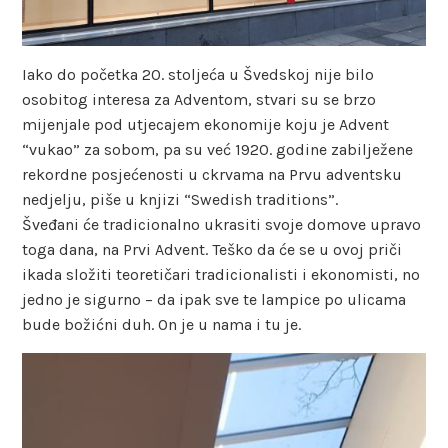
Iako do početka 20. stoljeća u Švedskoj nije bilo
osobitog interesa za Adventom, stvari su se brzo
mijenjale pod utjecajem ekonomije koju je Advent
“vukao” za sobom, pa su već 1920. godine zabilježene
rekordne posjećenosti u ckrvama na Prvu adventsku
nedjelju, piše u knjizi “Swedish traditions”.
Šveđani će tradicionalno ukrasiti svoje domove upravo
toga dana, na Prvi Advent. Teško da će se u ovoj priči
ikada složiti teoretičari tradicionalisti i ekonomisti, no
jedno je sigurno – da ipak sve te lampice po ulicama
bude božićni duh. On je u nama i tu je.