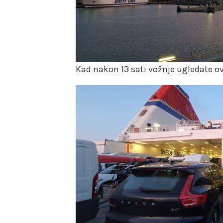
Kad nakon 13 sati vožnje ugledate o