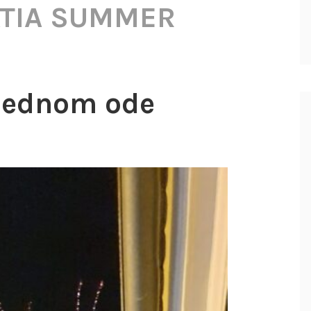
TIA SUMMER
 jednom ode