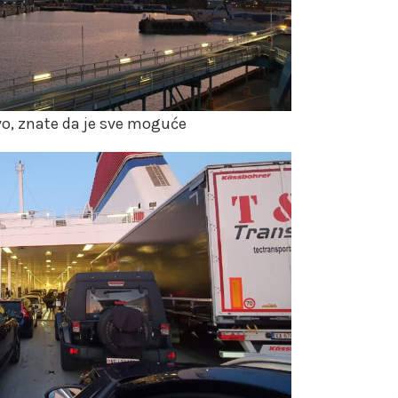
vo, znate da je sve moguće