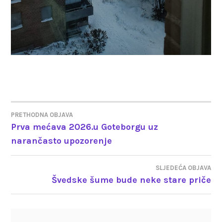
PRETHODNA OBJAVA
NAVIGACIJA
Prva mećava 2026.u Goteborgu uz
narančasto upozorenje
OBJAVA
SLJEDEĆA OBJAVA
Švedske šume bude neke stare priče