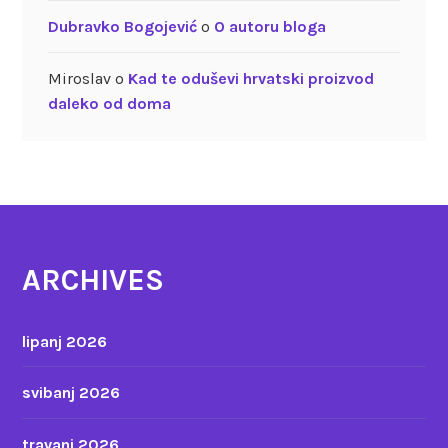
Dubravko Bogojević
o
O autoru bloga
Miroslav
o
Kad te oduševi hrvatski proizvod
daleko od doma
ARCHIVES
lipanj 2026
svibanj 2026
travanj 2026