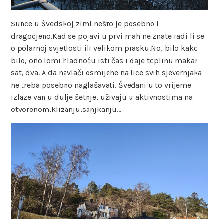
Sunce u Švedskoj zimi nešto je posebno i
dragocjeno.Kad se pojavi u prvi mah ne znate radi li se
o polarnoj svjetlosti ili velikom prasku.No, bilo kako
bilo, ono lomi hladnoću isti čas i daje toplinu makar
sat, dva. A da navlači osmijehe na lice svih sjevernjaka
ne treba posebno naglašavati. Šveđani u to vrijeme
izlaze van u dulje šetnje, uživaju u aktivnostima na
otvorenom,klizanju,sanjkanju…