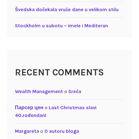
Švedska dočekala vruće dane u velikom stilu
Stockholm u subotu – imele i Mediteran
RECENT COMMENTS
Wealth Management
o
Sreća
Парсер цен
o
Last Christmas slavi
40.rođendan!
Margareta
o
O autoru bloga