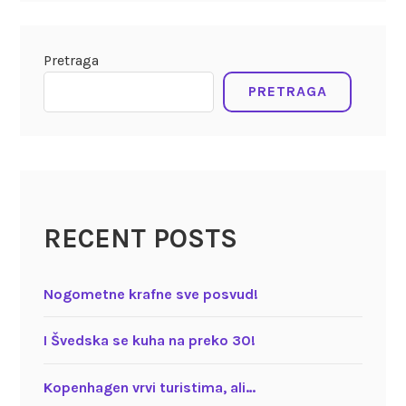
Pretraga
PRETRAGA
RECENT POSTS
Nogometne krafne sve posvud!
I Švedska se kuha na preko 30!
Kopenhagen vrvi turistima, ali…