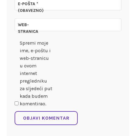
E-POŠTA
*
(OBAVEZNO)
WEB-
STRANICA
Spremi moje
ime, e-poštu i
web-stranicu
u ovom
internet
pregledniku
za sljedeći put
kada budem
komentirao.