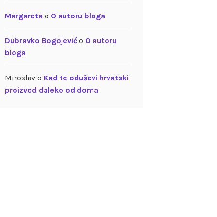
Margareta
o
O autoru bloga
Dubravko Bogojević
o
O autoru
bloga
Miroslav
o
Kad te oduševi hrvatski
proizvod daleko od doma