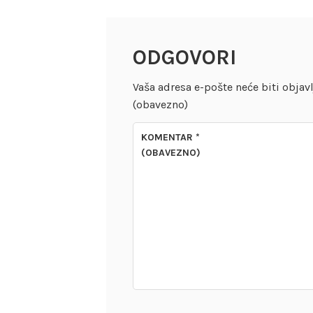
ODGOVORI
Vaša adresa e-pošte neće biti objavl
(obavezno)
KOMENTAR
*
(OBAVEZNO)