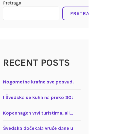
Pretraga
PRETRAGA
RECENT POSTS
Nogometne krafne sve posvud!
I Švedska se kuha na preko 30!
Kopenhagen vrvi turistima, ali…
Švedska dočekala vruće dane u