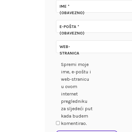
IME
*
(OBAVEZNO)
E-POŠTA
*
(OBAVEZNO)
WEB-
STRANICA
Spremi moje
ime, e-poštu i
web-stranicu
u ovom
internet
pregledniku
za sljedeći put
kada budem
komentirao.