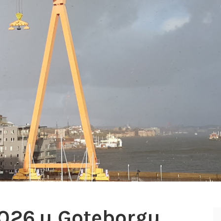
026.u Goteborgu