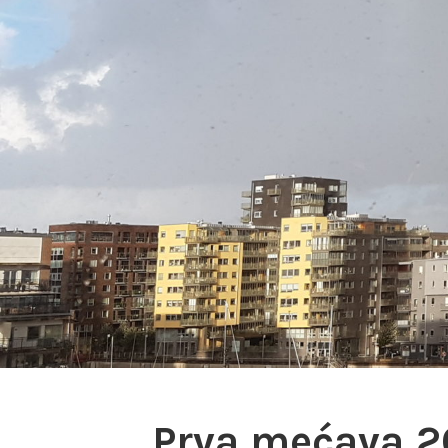
Prva mećava 2