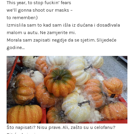
This year, to stop fuckin’ fears
we’ll gonna shoot our masks –
to remember:)
Izmislila sam to kad sam išla iz dućana i dosađivala
malom u autu. Ne zamjerite mi.
Morala sam zapisati negdje da se sjetim. Slijedeće
godine…
Što napisati? Nisu prave. Ali, zašto su u celofanu?