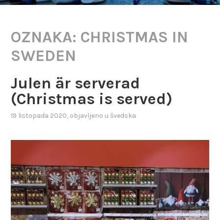
OZNAKA:
CHRISTMAS IN
SWEDEN
Julen är serverad
(Christmas is served)
19 listopada 2020
, objavljeno u
švedska