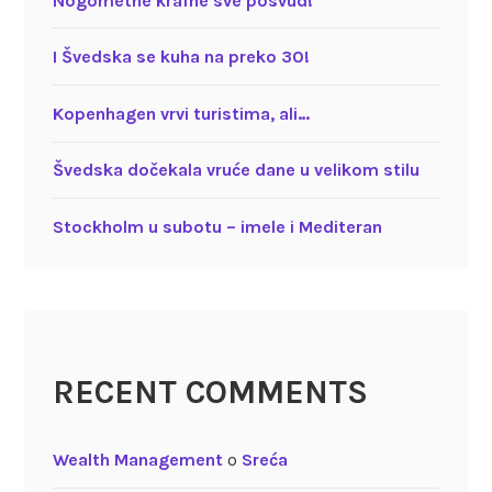
Nogometne krafne sve posvud!
I Švedska se kuha na preko 30!
Kopenhagen vrvi turistima, ali…
Švedska dočekala vruće dane u velikom stilu
Stockholm u subotu – imele i Mediteran
RECENT COMMENTS
Wealth Management
o
Sreća