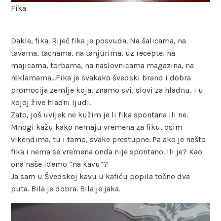
Fika
Dakle, fika. Riječ fika je posvuda. Na šalicama, na
tavama, tacnama, na tanjurima, uz recepte, na
majicama, torbama, na naslovnicama magazina, na
reklamama…Fika je svakako švedski brand i dobra
promocija zemlje koja, znamo svi, slovi za hladnu, i u
kojoj žive hladni ljudi.
Zato, još uvijek ne kužim je li fika spontana ili ne.
Mnogi kažu kako nemaju vremena za fiku, osim
vikendima, tu i tamo, svake prestupne. Pa ako je nešto
fika i nema se vremena onda nije spontano. Ili je? Kao
ona naše idemo “na kavu”?
Ja sam u Švedskoj kavu u kafiću popila točno dva
puta. Bila je dobra. Bila je jaka.