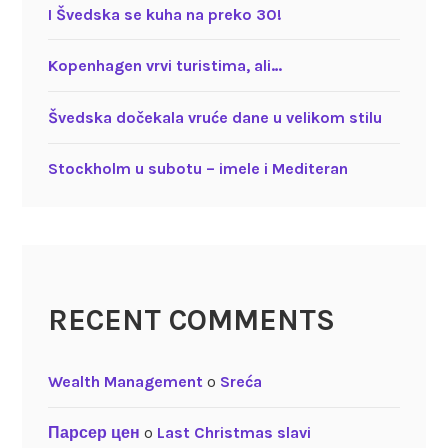
I Švedska se kuha na preko 30!
Kopenhagen vrvi turistima, ali…
Švedska dočekala vruće dane u velikom stilu
Stockholm u subotu – imele i Mediteran
RECENT COMMENTS
Wealth Management
o
Sreća
Парсер цен
o
Last Christmas slavi