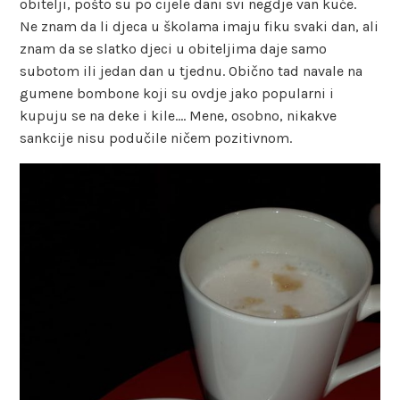
obitelji, pošto su po cijele dani svi negdje van kuće.
Ne znam da li djeca u školama imaju fiku svaki dan, ali
znam da se slatko djeci u obiteljima daje samo
subotom ili jedan dan u tjednu. Obično tad navale na
gumene bombone koji su ovdje jako popularni i
kupuju se na deke i kile…. Mene, osobno, nikakve
sankcije nisu podučile ničem pozitivnom.