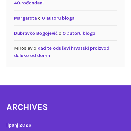
40.rođendan!
Margareta
o
O autoru bloga
Dubravko Bogojević
o
O autoru bloga
Miroslav
o
Kad te oduševi hrvatski proizvod
daleko od doma
ARCHIVES
lipanj 2026