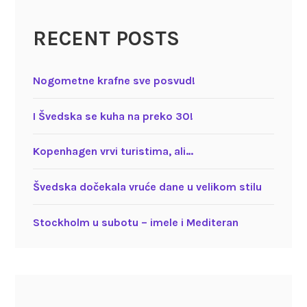
RECENT POSTS
Nogometne krafne sve posvud!
I Švedska se kuha na preko 30!
Kopenhagen vrvi turistima, ali…
Švedska dočekala vruće dane u velikom stilu
Stockholm u subotu – imele i Mediteran