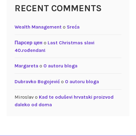
RECENT COMMENTS
Wealth Management
o
Sreća
Парсер цен
o
Last Christmas slavi
40.rođendan!
Margareta
o
O autoru bloga
Dubravko Bogojević
o
O autoru bloga
Miroslav
o
Kad te oduševi hrvatski proizvod
daleko od doma