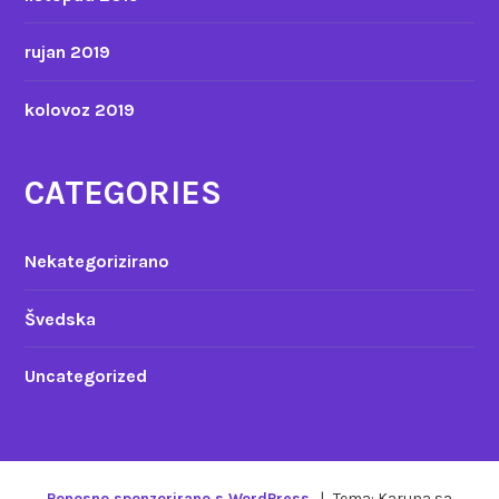
rujan 2019
kolovoz 2019
CATEGORIES
Nekategorizirano
Švedska
Uncategorized
Ponosno sponzorirano s WordPress
|
Tema: Karuna sa