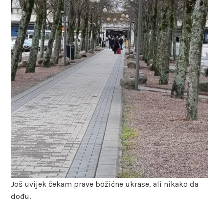
Još uvijek čekam prave božićne ukrase, ali nikako da
dođu.