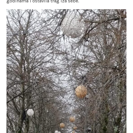
godinama i ostavila trag iza sebe.