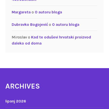
Margareta
o
O autoru bloga
Dubravko Bogojević
o
O autoru bloga
Miroslav
o
Kad te oduševi hrvatski proizvod
daleko od doma
ARCHIVES
lipanj 2026