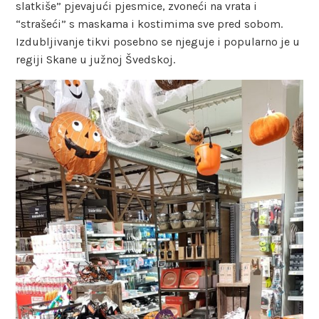
slatkiše” pjevajući pjesmice, zvoneći na vrata i
“strašeći” s maskama i kostimima sve pred sobom.
Izdubljivanje tikvi posebno se njeguje i popularno je u
regiji Skane u južnoj Švedskoj.