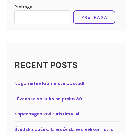
Pretraga
PRETRAGA
RECENT POSTS
Nogometne krafne sve posvud!
I Švedska se kuha na preko 30!
Kopenhagen vrvi turistima, ali…
Švedska dočekala vruće dane u velikom stilu