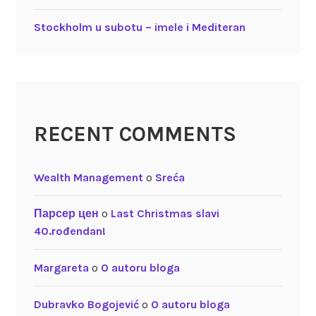
Stockholm u subotu – imele i Mediteran
RECENT COMMENTS
Wealth Management
o
Sreća
Парсер цен
o
Last Christmas slavi
40.rođendan!
Margareta
o
O autoru bloga
Dubravko Bogojević
o
O autoru bloga