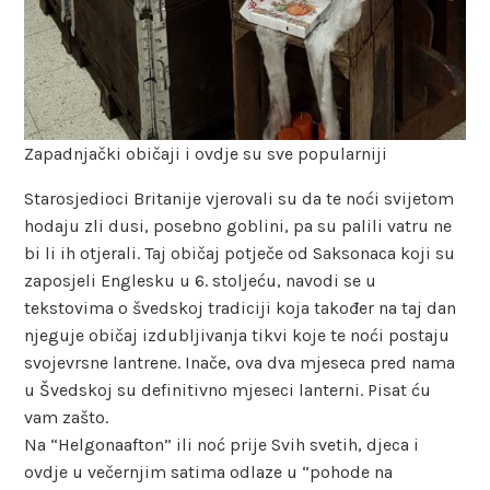
Zapadnjački običaji i ovdje su sve popularniji
Starosjedioci Britanije vjerovali su da te noći svijetom
hodaju zli dusi, posebno goblini, pa su palili vatru ne
bi li ih otjerali. Taj običaj potječe od Saksonaca koji su
zaposjeli Englesku u 6. stoljeću, navodi se u
tekstovima o švedskoj tradiciji koja također na taj dan
njeguje običaj izdubljivanja tikvi koje te noći postaju
svojevrsne lantrene. Inače, ova dva mjeseca pred nama
u Švedskoj su definitivno mjeseci lanterni. Pisat ću
vam zašto.
Na “Helgonaafton” ili noć prije Svih svetih, djeca i
ovdje u večernjim satima odlaze u “pohode na