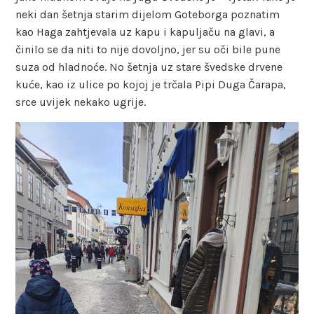
neki dan šetnja starim dijelom Goteborga poznatim
kao Haga zahtjevala uz kapu i kapuljaču na glavi, a
činilo se da niti to nije dovoljno, jer su oči bile pune
suza od hladnoće. No šetnja uz stare švedske drvene
kuće, kao iz ulice po kojoj je trčala Pipi Duga Čarapa,
srce uvijek nekako ugrije.