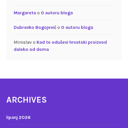
Margareta
o
O autoru bloga
Dubravko Bogojević
o
O autoru bloga
Miroslav
o
Kad te oduševi hrvatski proizvod
daleko od doma
ARCHIVES
lipanj 2026