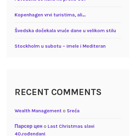
Kopenhagen vrvi turistima, ali…
Švedska dočekala vruće dane u velikom stilu
Stockholm u subotu – imele i Mediteran
RECENT COMMENTS
Wealth Management
o
Sreća
Парсер цен
o
Last Christmas slavi
40.rođendan!