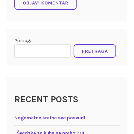
Pretraga
PRETRAGA
RECENT POSTS
Nogometne krafne sve posvud!
I Švedska se kuha na preko 30!