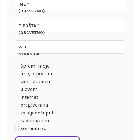
IME
*
(OBAVEZNO)
E-POŠTA
*
(OBAVEZNO)
WEB-
STRANICA
Spremi moje
ime, e-poštu i
web-stranicu
u ovom
internet
pregledniku
za sljedeći put
kada budem
komentirao.