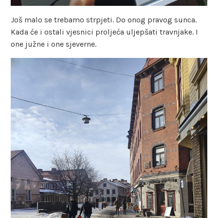
Još malo se trebamo strpjeti. Do onog pravog sunca.
Kada će i ostali vjesnici proljeća uljepšati travnjake. I
one južne i one sjeverne.