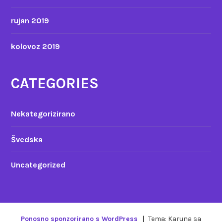
rujan 2019
kolovoz 2019
CATEGORIES
Nekategorizirano
Švedska
Uncategorized
Ponosno sponzorirano s WordPress
|
Tema: Karuna sa