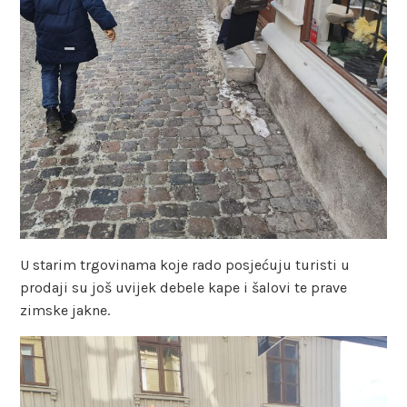
U starim trgovinama koje rado posjećuju turisti u
prodaji su još uvijek debele kape i šalovi te prave
zimske jakne.