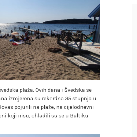
e švedska plaža. Ovih dana i Švedska se
dana izmjerena su rekordna 35 stupnja u
ovas pojurili na plaže, na cijelodnevni
ni koji nisu, ohladili su se u Baltiku