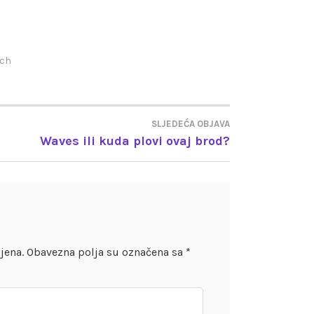
ach
SLJEDEĆA OBJAVA
Waves ili kuda plovi ovaj brod?
jena.
Obavezna polja su označena sa
*