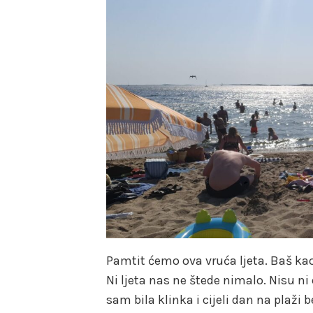
Pamtit ćemo ova vruća ljeta. Baš kao
Ni ljeta nas ne štede nimalo. Nisu n
sam bila klinka i cijeli dan na plaži