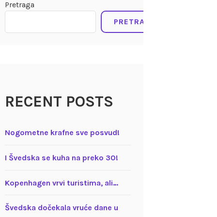
Pretraga
PRETRAGA
RECENT POSTS
Nogometne krafne sve posvud!
I Švedska se kuha na preko 30!
Kopenhagen vrvi turistima, ali…
Švedska dočekala vruće dane u