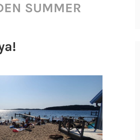
DEN SUMMER
ya!