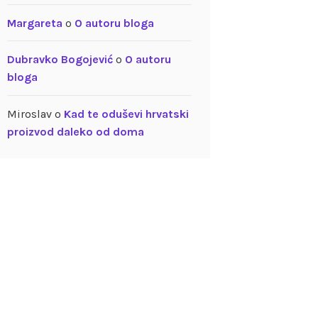
Margareta
o
O autoru bloga
Dubravko Bogojević
o
O autoru
bloga
Miroslav
o
Kad te oduševi hrvatski
proizvod daleko od doma