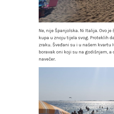
Ne, nije Španjolska. Ni Italija. Ovo j
kupa u znoju tijela svog. Proteklih 
zraku. Šveđani su i u našem kvartu H
boravak oni koji su na godišnjem, a o
navečer.