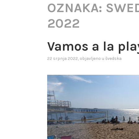
OZNAKA:
SWE
2022
Vamos a la pla
22 srpnja 2022
, objavljeno u
švedska