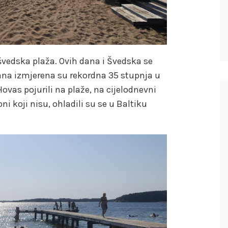
e švedska plaža. Ovih dana i Švedska se
dana izmjerena su rekordna 35 stupnja u
ovas pojurili na plaže, na cijelodnevni
ni koji nisu, ohladili su se u Baltiku