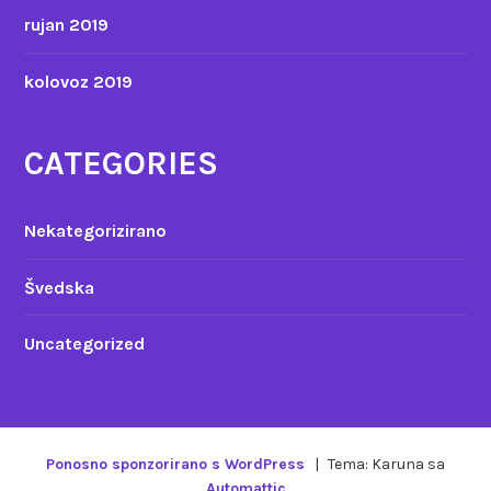
rujan 2019
kolovoz 2019
CATEGORIES
Nekategorizirano
Švedska
Uncategorized
Ponosno sponzorirano s WordPress
|
Tema: Karuna sa
Automattic