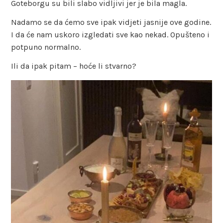
Goteborgu su bili slabo vidljivi jer je bila magla.
Nadamo se da ćemo sve ipak vidjeti jasnije ove godine.
I da će nam uskoro izgledati sve kao nekad. Opušteno i
potpuno normalno.
Ili da ipak pitam – hoće li stvarno?