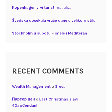
Kopenhagen vrvi turistima, ali…
Švedska dočekala vruće dane u velikom stilu
Stockholm u subotu – imele i Mediteran
RECENT COMMENTS
Wealth Management
o
Sreća
Парсер цен
o
Last Christmas slavi
40.rođendan!