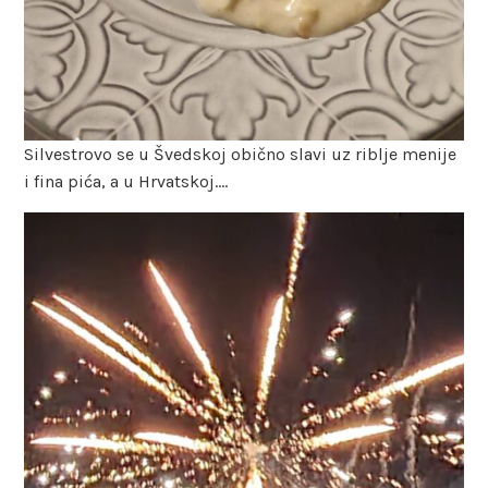
Silvestrovo se u Švedskoj obično slavi uz riblje menije
i fina pića, a u Hrvatskoj….