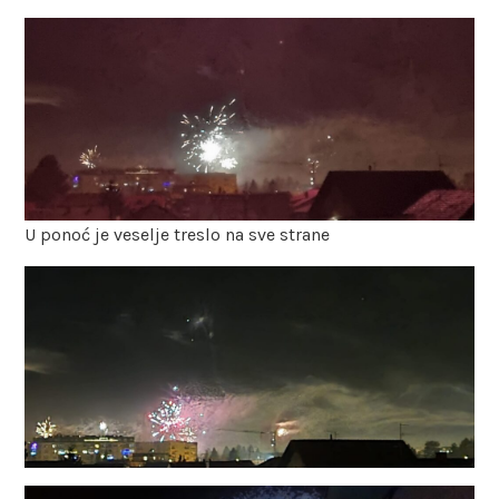
U ponoć je veselje treslo na sve strane