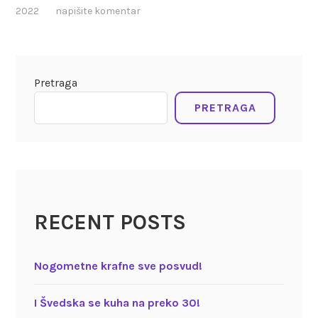
2022
napišite komentar
Pretraga
PRETRAGA
RECENT POSTS
Nogometne krafne sve posvud!
I Švedska se kuha na preko 30!