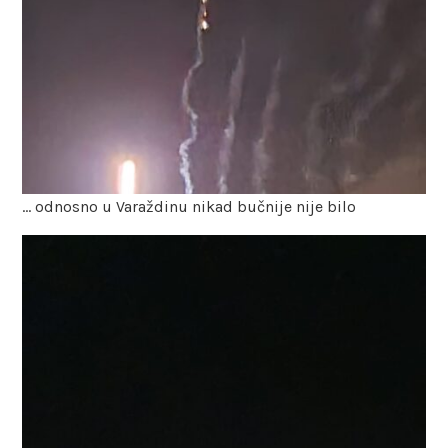
… odnosno u Varaždinu nikad bučnije nije bilo