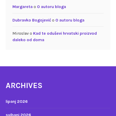
Margareta
o
O autoru bloga
Dubravko Bogojević
o
O autoru bloga
Miroslav
o
Kad te oduševi hrvatski proizvod
daleko od doma
ARCHIVES
lipanj 2026
svibanj 2026